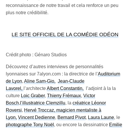
reconnaissance de notre travail et cela renforce un peu
plus notre crédibilité.
LE SITE OFFICIEL DE LA COMÉDIE ODÉON
Crédit photo : Génaro Studios
Découvrez d’autres interviews de personnalités
lyonnaises sur 7alyon.com : la directrice de l’
Auditorium
de Lyon
,
Aline Sam-Gio,
Jean-Claude
Lavorel,
l’architecte
Albert Constantin,
l’adjoint à la la
culture
Loic Graber
,
Thierry Frémaux
,
Victor
Bosch
,
l’illustratrice Clemzillu
, la
créatrice Léonor
Roversi
,
Hervé Troccaz, magicien mentaliste à
Lyon,
Vincent Dedienne
,
Bernard Pivot
,
Laura Laune
, le
photographe Tony Noël
, ou encore la dessinatrice
Emilie