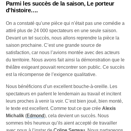
Parmi les succès de la saison,
Le porteur
d’histoire
….
On a constaté qu’une pièce qui n’était pas une comédie a
attiré plus de 24 000 spectateurs en une seule saison.
Devant un tel succès, nous allons reprendre la pièce la
saison prochaine. C’est une grande source de
satisfaction, car nous l’avions montée avec des acteurs
du territoire. Nous avons fait ainsi la démonstration que le
théâtre exigeant pouvait rencontrer son public. Ce succès
est la récompense de l’exigence qualitative.
Nous bénéficions d’un excellent bouche-à-oreille. Les
spectateurs en parlent le lendemain au travail et incitent
leurs proches à venir la voir. C’est bien joué, bien monté,
le texte est excellent. Comme tout ce que crée
Alexis
Michalik
(
Edmond
), cela devient un succès. Nous
sommes très heureux qu’ils aient accepté de travailler
avec nous à l’instar de
Coline Serreau
. Nous partageons