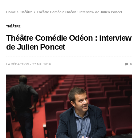
Home
Théâtre
Théâtre Comédie Odéon : interview de Julien Poncet
THÉÂTRE
Théâtre Comédie Odéon : interview
de Julien Poncet
LA RÉDACTION
27 MAI 2019
0