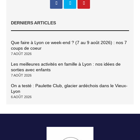
DERNIERS ARTICLES
Que faire à Lyon ce week-end ? (7 au 9 août 2026) : nos 7
coups de coeur
7 AOÛT 2026
Les meilleures activités en famille à Lyon : nos idées de
sorties avec enfants
7 AOÛT 2026
On a testé : Paulette Club, glacier ardéchois dans le Vieux-
Lyon
6 AOÛT 2026