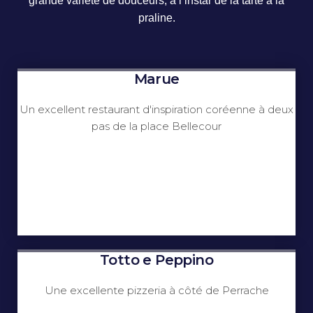
grande variété de douceurs, à l’instar de la tarte à la
praline.
Marue
Un excellent restaurant d'inspiration coréenne à deux
pas de la place Bellecour
Totto e Peppino
Une excellente pizzeria à côté de Perrache