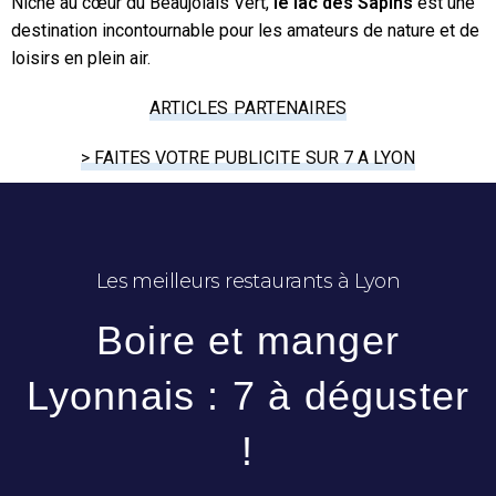
Niché au cœur du Beaujolais Vert,
le lac des Sapins
est une
destination incontournable pour les amateurs de nature et de
loisirs en plein air.
ARTICLES PARTENAIRES
> FAITES VOTRE PUBLICITE SUR 7 A LYON
Les meilleurs restaurants à Lyon
Boire et manger
Lyonnais : 7 à déguster
!