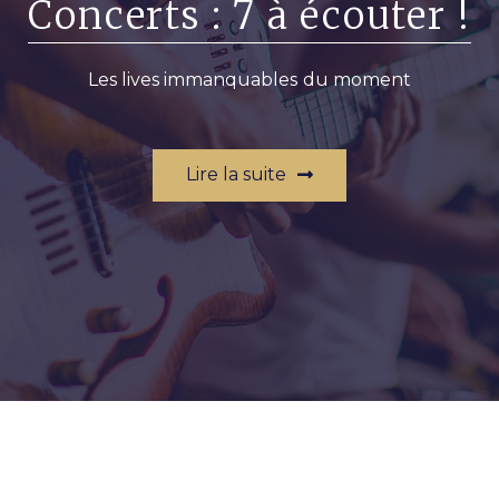
Concerts : 7 à écouter !
Les lives immanquables du moment
Lire la suite