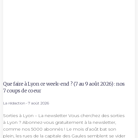
Que faire à Lyon ce week-end ? (7 au 9 août 2026) : nos
7 coups de coeur
La rédaction
7 août 2026
Sorties à Lyon – La newsletter Vous cherchez des sorties
à Lyon ? Abonnez-vous gratuitement à la newsletter,
comme nos 5000 abonnés ! Le mois d’août bat son
plein, les rues de la capitale des Gaules semblent se vider