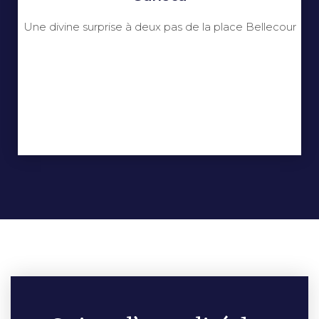
Une divine surprise à deux pas de la place Bellecour