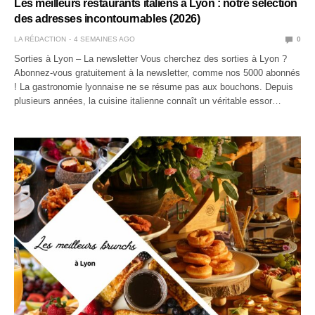
Les meilleurs restaurants italiens à Lyon : notre sélection
des adresses incontournables (2026)
LA RÉDACTION
4 SEMAINES AGO
0
Sorties à Lyon – La newsletter Vous cherchez des sorties à Lyon ?
Abonnez-vous gratuitement à la newsletter, comme nos 5000 abonnés
! La gastronomie lyonnaise ne se résume pas aux bouchons. Depuis
plusieurs années, la cuisine italienne connaît un véritable essor…