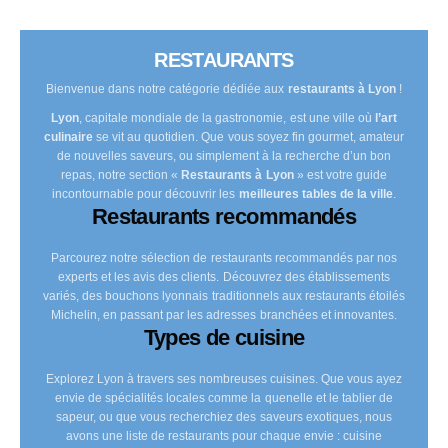
RESTAURANTS
Bienvenue dans notre catégorie dédiée aux
restaurants à Lyon
!
Lyon
, capitale mondiale de la gastronomie, est une ville où
l’art
culinaire
se vit au quotidien. Que vous soyez fin gourmet, amateur
de nouvelles saveurs, ou simplement à la recherche d’un bon
repas, notre section «
Restaurants à Lyon
» est votre guide
incontournable pour découvrir les
meilleures tables de la ville
.
Restaurants recommandés
Parcourez notre sélection de restaurants recommandés par nos
experts et les avis des clients. Découvrez des établissements
variés, des bouchons lyonnais traditionnels aux restaurants étoilés
Michelin, en passant par les adresses branchées et innovantes.
Types de cuisine
Explorez Lyon à travers ses nombreuses cuisines. Que vous ayez
envie de spécialités locales comme la quenelle et le tablier de
sapeur, ou que vous recherchiez des saveurs exotiques, nous
avons une liste de restaurants pour chaque envie : cuisine