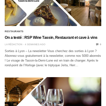
RESTAURANTS
On a testé : RSP Wine Tassin, Restaurant et cave à vins
LA RÉDACTION
4 SEMAINES AGO
0
Sorties à Lyon – La newsletter Vous cherchez des sorties à Lyon ?
Abonnez-vous gratuitement à la newsletter, comme nos 5000 abonnés
! Le visage de Tassin-la-Demi-Lune est en train de changer. Après le
rond-point de l’Horloge (avec le triptyque Jeïta, Herr…