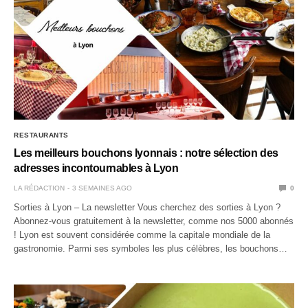
RESTAURANTS
Les meilleurs bouchons lyonnais : notre sélection des
adresses incontournables à Lyon
LA RÉDACTION
3 SEMAINES AGO
0
Sorties à Lyon – La newsletter Vous cherchez des sorties à Lyon ?
Abonnez-vous gratuitement à la newsletter, comme nos 5000 abonnés
! Lyon est souvent considérée comme la capitale mondiale de la
gastronomie. Parmi ses symboles les plus célèbres, les bouchons…