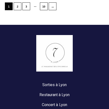
…
→
1
2
3
10
Sorties à Lyon
Restaurant à Lyon
Concert à Lyon