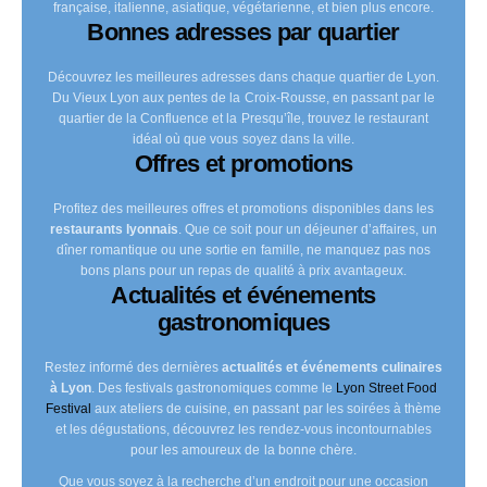
française, italienne, asiatique, végétarienne, et bien plus encore.
Bonnes adresses par quartier
Découvrez les meilleures adresses dans chaque quartier de Lyon.
Du Vieux Lyon aux pentes de la Croix-Rousse, en passant par le
quartier de la Confluence et la Presqu’île, trouvez le restaurant
idéal où que vous soyez dans la ville.
Offres et promotions
Profitez des meilleures offres et promotions disponibles dans les
restaurants lyonnais
. Que ce soit pour un déjeuner d’affaires, un
dîner romantique ou une sortie en famille, ne manquez pas nos
bons plans pour un repas de qualité à prix avantageux.
Actualités et événements
gastronomiques
Restez informé des dernières
actualités et événements culinaires
à Lyon
. Des festivals gastronomiques comme le
Lyon Street Food
Festival
aux ateliers de cuisine, en passant par les soirées à thème
et les dégustations, découvrez les rendez-vous incontournables
pour les amoureux de la bonne chère.
Que vous soyez à la recherche d’un endroit pour une occasion