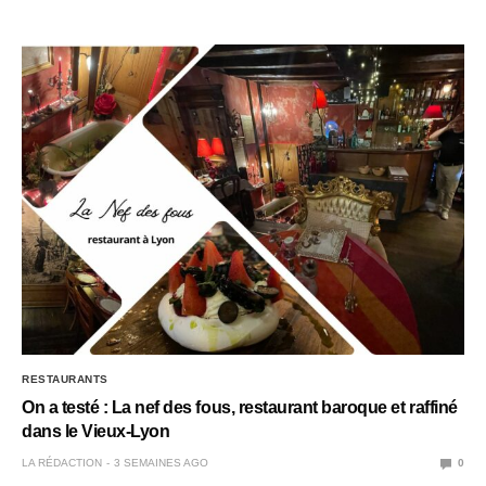
RESTAURANTS
On a testé : La nef des fous, restaurant baroque et raffiné
dans le Vieux-Lyon
LA RÉDACTION
3 SEMAINES AGO
0