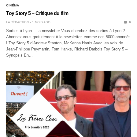
CINÉMA
Toy Story 5 – Critique du film
LA RÉDACTION
1 MOIS AGO
0
Sorties à Lyon – La newsletter Vous cherchez des sorties à Lyon ?
Abonnez-vous gratuitement à la newsletter, comme nos 5000 abonnés
! Toy Story 5 d’Andrew Stanton, McKenna Harris Avec les voix de
Jean-Philippe Puymartin, Tom Hanks, Richard Darbois Toy Story 5 –
Synopsis En…