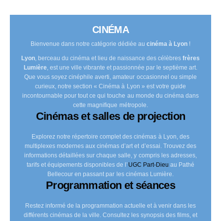
CINÉMA
Bienvenue dans notre catégorie dédiée au
cinéma à Lyon
!
Lyon
, berceau du cinéma et lieu de naissance des célèbres
frères
Lumière
, est une ville vibrante et passionnée par le septième art.
Que vous soyez cinéphile averti, amateur occasionnel ou simple
curieux, notre section « Cinéma à Lyon » est votre guide
incontournable pour tout ce qui touche au monde du cinéma dans
cette magnifique métropole.
Cinémas et salles de projection
Explorez notre répertoire complet des cinémas à Lyon, des
multiplexes modernes aux cinémas d’art et d’essai. Trouvez des
informations détaillées sur chaque salle, y compris les adresses,
tarifs et équipements disponibles de l’
UGC Part-Dieu
au Pathé
Bellecour en passant par les cinémas Lumière.
Programmation et séances
Restez informé de la programmation actuelle et à venir dans les
différents cinémas de la ville. Consultez les synopsis des films, et