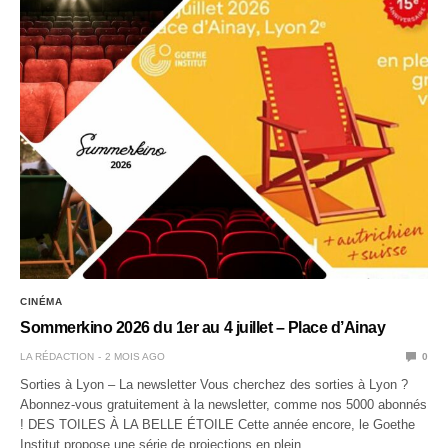
CINÉMA
Sommerkino 2026 du 1er au 4 juillet – Place d’Ainay
LA RÉDACTION
2 MOIS AGO
0
Sorties à Lyon – La newsletter Vous cherchez des sorties à Lyon ?
Abonnez-vous gratuitement à la newsletter, comme nos 5000 abonnés
! DES TOILES À LA BELLE ÉTOILE Cette année encore, le Goethe
Institut propose une série de projections en plein…