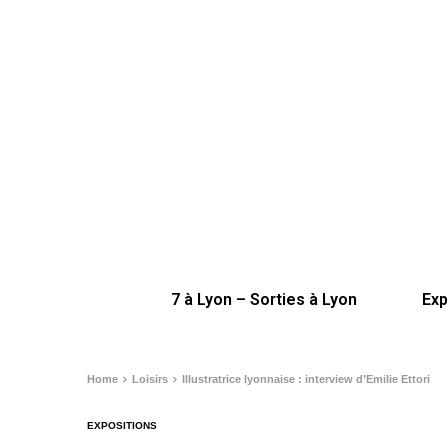
7 à Lyon – Sorties à Lyon
Exp
Home
Loisirs
Illustratrice lyonnaise : interview d’Emilie Ettori
EXPOSITIONS