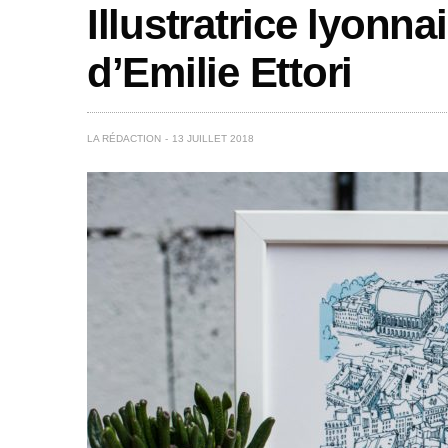
Illustratrice lyonna
d’Emilie Ettori
LA RÉDACTION
13 JUILLET 2018