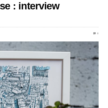
ise : interview
0