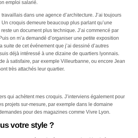
mon emploi salarié.
travaillais dans une agence d’architecture. J’ai toujours
in. Un croquis demeure beaucoup plus parlant qu’une
i reste un document plus technique. J’ai commencé par
. Puis on m’a demandé d’organiser une petite exposition
a suite de cet événement que j’ai dessiné d’autres
 suis déjà intéressé à une dizaine de quartiers lyonnais.
e à satisfaire, par exemple Villeurbanne, ou encore Jean
nt très attachés leur quartier.
iers qui achètent mes croquis. J’interviens également pour
s projets sur-mesure, par exemple dans le domaine
s demandes pour des magazines comme Vivre Lyon.
s votre style ?