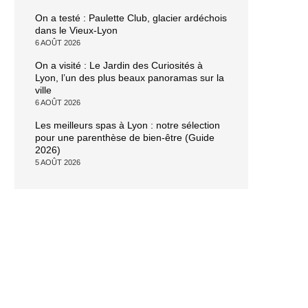
On a testé : Paulette Club, glacier ardéchois
dans le Vieux-Lyon
6 AOÛT 2026
On a visité : Le Jardin des Curiosités à
Lyon, l’un des plus beaux panoramas sur la
ville
6 AOÛT 2026
Les meilleurs spas à Lyon : notre sélection
pour une parenthèse de bien-être (Guide
2026)
5 AOÛT 2026