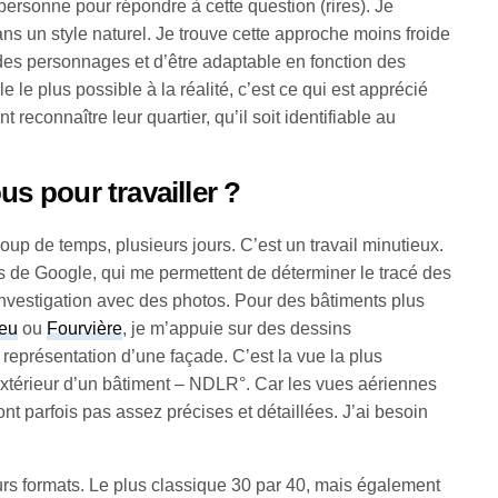
 personne pour répondre à cette question (rires). Je
s un style naturel. Je trouve cette approche moins froide
 des personnages et d’être adaptable en fonction des
le le plus possible à la réalité, c’est ce qui est apprécié
 reconnaître leur quartier, qu’il soit identifiable au
 pour travailler ?
up de temps, plusieurs jours. C’est un travail minutieux.
ons de Google, qui me permettent de déterminer le tracé des
investigation avec des photos. Pour des bâtiments plus
ieu
ou
Fourvière
, je m’appuie sur des dessins
 représentation d’une façade. C’est la vue la plus
xtérieur d’un bâtiment – NDLR°. Car les vues aériennes
t parfois pas assez précises et détaillées. J’ai besoin
s formats. Le plus classique 30 par 40, mais également