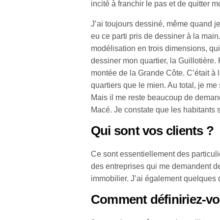
incité à franchir le pas et de quitter 
J’ai toujours dessiné, même quand je 
eu ce parti pris de dessiner à la ma
modélisation en trois dimensions, qu
dessiner mon quartier, la Guillotière
montée de la Grande Côte. C’était à l
quartiers que le mien. Au total, je me
Mais il me reste beaucoup de demand
Macé. Je constate que les habitants so
Qui sont vos clients ?
Ce sont essentiellement des particul
des entreprises qui me demandent de
immobilier. J’ai également quelque
Comment définiriez-vou