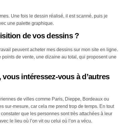
mes. Une fois le dessin réalisé, il est scanné, puis je
avec une palette graphique.
isition de vos dessins ?
avail peuvent acheter mes dessins sur mon site en ligne.
points de vente, une dizaine au total, qui proposent une
, vous intéressez-vous à d’autres
 aériennes de villes comme Paris, Dieppe, Bordeaux ou
es sur-mesure, car cela me prend trop de temps. En tout
de constater que les personnes sont très attachées à leur
f avec le lieu où l’on vit ou celui où l’on a vécu.