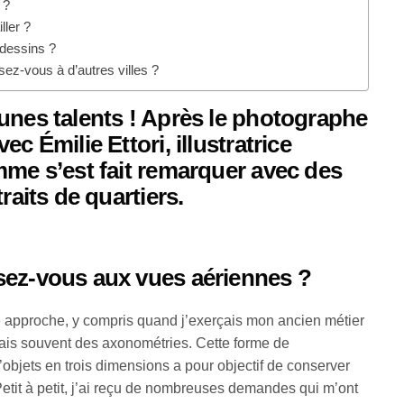
 ?
ler ?
 dessins ?
sez-vous à d’autres villes ?
unes talents ! Après le
photographe
ec Émilie Ettori, illustratrice
mme s’est fait remarquer avec des
raits de quartiers.
sez-vous aux vues aériennes ?
te approche, y compris quand j’exerçais mon ancien métier
yais souvent des axonométries. Cette forme de
objets en trois dimensions a pour objectif de conserver
Petit à petit, j’ai reçu de nombreuses demandes qui m’ont