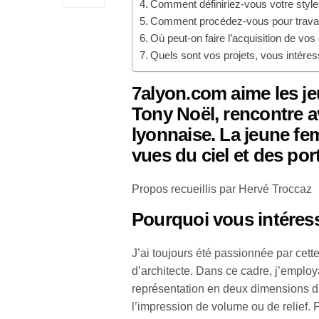
Comment définiriez-vous votre style
Comment procédez-vous pour travail
Où peut-on faire l’acquisition de vos
Quels sont vos projets, vous intéres
7alyon.com aime les je
Tony Noël
, rencontre av
lyonnaise. La jeune fe
vues du ciel et des port
Propos recueillis par Hervé Troccaz
Pourquoi vous intéres
J’ai toujours été passionnée par cet
d’architecte. Dans ce cadre, j’emplo
représentation en deux dimensions d’
l’impression de volume ou de relief. 