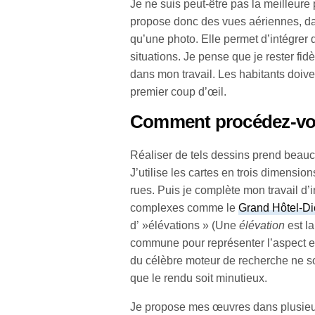
Je ne suis peut-être pas la meilleure
propose donc des vues aériennes, dan
qu’une photo. Elle permet d’intégrer
situations. Je pense que je rester fidè
dans mon travail. Les habitants doivent
premier coup d’œil.
Comment procédez-vous
Réaliser de tels dessins prend beauco
J’utilise les cartes en trois dimensi
rues. Puis je complète mon travail d’
complexes comme le
Grand Hôtel-D
d’ »élévations » (Une
élévation
est la
commune pour représenter l’aspect e
du célèbre moteur de recherche ne son
que le rendu soit minutieux.
Je propose mes œuvres dans plusieur