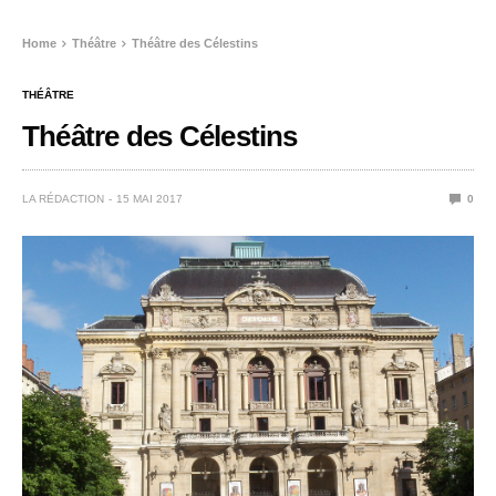
Home
Théâtre
Théâtre des Célestins
THÉÂTRE
Théâtre des Célestins
LA RÉDACTION
15 MAI 2017
0