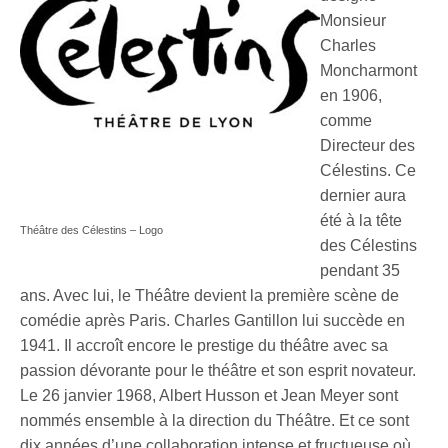
Monsieur
Charles
Moncharmont
en 1906,
comme
Directeur des
Célestins. Ce
dernier aura
été à la tête
Théâtre des Célestins – Logo
des Célestins
pendant 35
ans. Avec lui, le Théâtre devient la première scène de
comédie après Paris. Charles Gantillon lui succède en
1941. Il accroît encore le prestige du théâtre avec sa
passion dévorante pour le théâtre et son esprit novateur.
Le 26 janvier 1968, Albert Husson et Jean Meyer sont
nommés ensemble à la direction du Théâtre. Et ce sont
dix années d’une collaboration intense et fructueuse où