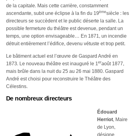
de la capitale. Mais cette carrière, constamment
ème
ascendante, subit une éclipse à la fin du 19
siècle : les
directeurs se succèdent et le public déserte la salle. La
possible fermeture du théâtre est devenue, pendant un
temps, une option envisageable… En 1871, un incendie
détruit entièrement l’édifice, devenu vétuste et trop petit.
Le bâtiment actuel est l’œuvre de Gaspard André en
er
1873. Le nouveau théâtre est inauguré le 1
août 1877,
mais brûle dans la nuit du 25 au 26 mai 1880. Gaspard
André est choisi pour reconstruire le Théâtre des
Célestins.
De nombreux directeurs
Édouard
Herriot
, Maire
de Lyon,
désigne