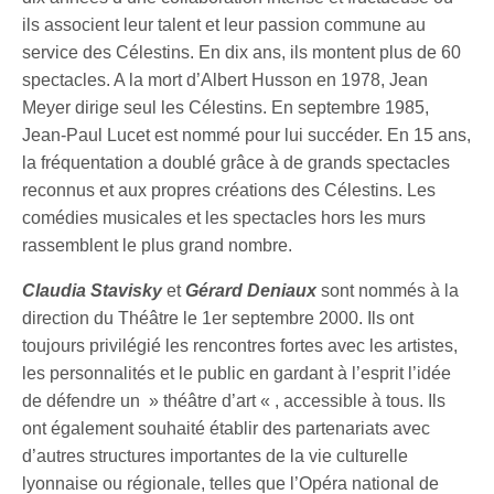
ils associent leur talent et leur passion commune au
service des Célestins. En dix ans, ils montent plus de 60
spectacles. A la mort d’Albert Husson en 1978, Jean
Meyer dirige seul les Célestins. En septembre 1985,
Jean-Paul Lucet est nommé pour lui succéder. En 15 ans,
la fréquentation a doublé grâce à de grands spectacles
reconnus et aux propres créations des Célestins. Les
comédies musicales et les spectacles hors les murs
rassemblent le plus grand nombre.
Claudia Stavisky
et
Gérard Deniaux
sont nommés à la
direction du Théâtre le 1er septembre 2000. Ils ont
toujours privilégié les rencontres fortes avec les artistes,
les personnalités et le public en gardant à l’esprit l’idée
de défendre un » théâtre d’art « , accessible à tous. Ils
ont également souhaité établir des partenariats avec
d’autres structures importantes de la vie culturelle
lyonnaise ou régionale, telles que l’Opéra national de