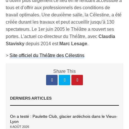
d’ouvrir plus largement ce lieu en le rendant accessible à
tous et d’offrir aux professionnels des conditions de
travail optimales. Une deuxième salle, la Célestine, a été
créée durant les travaux et peut accueillir jusqu’à 130
spectateurs. Le 1er juin 2005 le Théâtre a rouvert ses
portes. L’actuel co-directeur du Théâtre, avec
Claudia
Stavisky
depuis 2014 est
Marc Lesage
.
>
Site officiel du Théâtre des Célestins
Share This
DERNIERS ARTICLES
On a testé : Paulette Club, glacier ardéchois dans le Vieux-
Lyon
6 AOÛT 2026