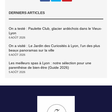
DERNIERS ARTICLES
On a testé : Paulette Club, glacier ardéchois dans le Vieux-
Lyon
6 AOÛT 2026
On a visité : Le Jardin des Curiosités à Lyon, l’un des plus
beaux panoramas sur la ville
6 AOÛT 2026
Les meilleurs spas à Lyon : notre sélection pour une
parenthèse de bien-être (Guide 2026)
5 AOÛT 2026