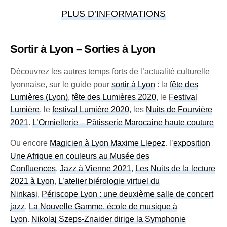
PLUS D’INFORMATIONS
Sortir à Lyon – Sorties à Lyon
Découvrez les autres temps forts de l’actualité culturelle
lyonnaise, sur le guide pour
sortir à Lyon
: la
fête des
Lumières (Lyon)
,
fête des Lumières 2020
, le
Festival
Lumière
, le
festival Lumière 2020
, les
Nuits de Fourvière
2021
.
L’Ormiellerie – Pâtisserie Marocaine haute couture
Ou encore
Magicien à Lyon Maxime Llepez
. l’
exposition
Une Afrique en couleurs au Musée des
Confluences
.
Jazz à Vienne 2021
,
Les Nuits de la lecture
2021 à Lyon
,
L’atelier biérologie virtuel du
Ninkasi
,
Périscope Lyon : une deuxième salle de concert
jazz
.
La Nouvelle Gamme, école de musique à
Lyon
.
Nikolaj Szeps-Znaider dirige la Symphonie