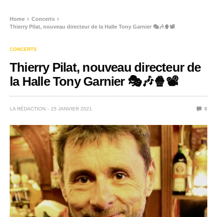
Home
Concerts
Thierry Pilat, nouveau directeur de la Halle Tony Garnier 🎭🎶🍿📽️
CONCERTS
Thierry Pilat, nouveau directeur de
la Halle Tony Garnier 🎭🎶🍿📽️
LA RÉDACTION
25 JANVIER 2021
0