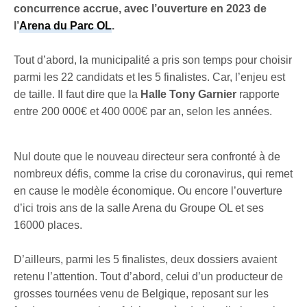
concurrence accrue, avec l’ouverture en 2023 de
l’
Arena du Parc OL
.
Tout d’abord, la municipalité a pris son temps pour choisir
parmi les 22 candidats et les 5 finalistes. Car, l’enjeu est
de taille. Il faut dire que la
Halle Tony Garnier
rapporte
entre 200 000€ et 400 000€ par an, selon les années.
Nul doute que le nouveau directeur sera confronté à de
nombreux défis, comme la crise du coronavirus, qui remet
en cause le modèle économique. Ou encore l’ouverture
d’ici trois ans de la salle Arena du Groupe OL et ses
16000 places.
D’ailleurs, parmi les 5 finalistes, deux dossiers avaient
retenu l’attention. Tout d’abord, celui d’un producteur de
grosses tournées venu de Belgique, reposant sur les