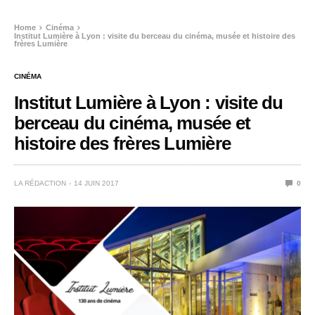
Home
Cinéma
Institut Lumière à Lyon : visite du berceau du cinéma, musée et histoire des
frères Lumière
CINÉMA
Institut Lumière à Lyon : visite du
berceau du cinéma, musée et
histoire des frères Lumière
LA RÉDACTION
14 JUIN 2017
0