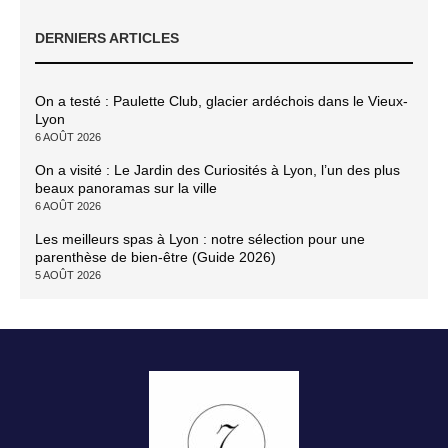
DERNIERS ARTICLES
On a testé : Paulette Club, glacier ardéchois dans le Vieux-
Lyon
6 AOÛT 2026
On a visité : Le Jardin des Curiosités à Lyon, l’un des plus
beaux panoramas sur la ville
6 AOÛT 2026
Les meilleurs spas à Lyon : notre sélection pour une
parenthèse de bien-être (Guide 2026)
5 AOÛT 2026