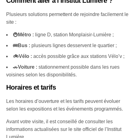
Comment aller à l’Institut Lumière ?
Plusieurs solutions permettent de rejoindre facilement le
site :
🚇
Métro :
ligne D, station Monplaisir-Lumière ;
🚌
Bus :
plusieurs lignes desservent le quartier ;
🚲Vélo :
accès possible grâce aux stations Vélo’v ;
🚗
Voiture :
stationnement possible dans les rues
voisines selon les disponibilités.
Horaires et tarifs
Les horaires d’ouverture et les tarifs peuvent évoluer
selon les expositions et les événements programmés.
Avant votre visite, il est conseillé de consulter les
informations actualisées sur le site officiel de l’Institut
Lumière.