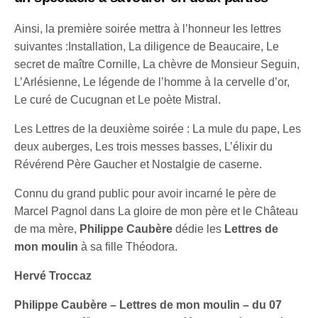
Ainsi, la première soirée mettra à l’honneur les lettres
suivantes :Installation, La diligence de Beaucaire, Le
secret de maître Cornille, La chèvre de Monsieur Seguin,
L’Arlésienne, Le légende de l’homme à la cervelle d’or,
Le curé de Cucugnan et Le poète Mistral.
Les Lettres de la deuxième soirée : La mule du pape, Les
deux auberges, Les trois messes basses, L’élixir du
Révérend Père Gaucher et Nostalgie de caserne.
Connu du grand public pour avoir incarné le père de
Marcel Pagnol dans La gloire de mon père et le Château
de ma mère,
Philippe Caubère
dédie les
Lettres de
mon moulin
à sa fille Théodora.
Hervé Troccaz
Philippe Caubère – Lettres de mon moulin – du 07