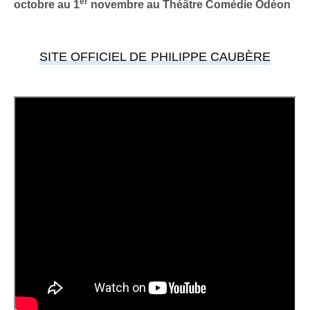
er
octobre au 1
novembre au Théâtre Comédie Odéon
SITE OFFICIEL DE PHILIPPE CAUBÈRE