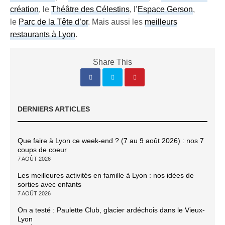
création
, le
Théâtre des Célestins
, l’
Espace Gerson
,
le
Parc de la Tête d’or
. Mais aussi les
meilleurs
restaurants à Lyon
.
Share This
DERNIERS ARTICLES
Que faire à Lyon ce week-end ? (7 au 9 août 2026) : nos 7
coups de coeur
7 AOÛT 2026
Les meilleures activités en famille à Lyon : nos idées de
sorties avec enfants
7 AOÛT 2026
On a testé : Paulette Club, glacier ardéchois dans le Vieux-
Lyon