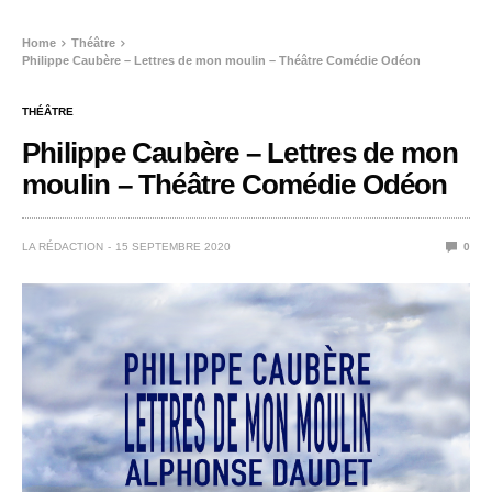
Home
Théâtre
Philippe Caubère – Lettres de mon moulin – Théâtre Comédie Odéon
THÉÂTRE
Philippe Caubère – Lettres de mon
moulin – Théâtre Comédie Odéon
LA RÉDACTION
15 SEPTEMBRE 2020
0