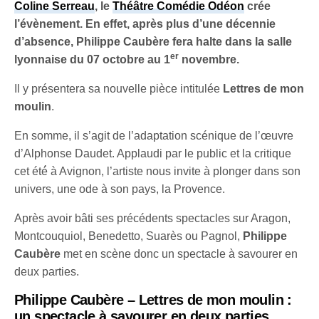
Coline Serreau
, le
Théâtre Comédie Odéon
crée
l’évènement. En effet, après plus d’une décennie
d’absence, Philippe Caubère fera halte dans la salle
er
lyonnaise du 07 octobre au 1
novembre.
Il y présentera sa nouvelle pièce intitulée
Lettres de mon
moulin
.
En somme, il s’agit de l’adaptation scénique de l’œuvre
d’Alphonse Daudet. Applaudi par le public et la critique
cet été́ à Avignon, l’artiste nous invite à plonger dans son
univers, une ode à son pays, la Provence.
Après avoir bâti ses précédents spectacles sur Aragon,
Montcouquiol, Benedetto, Suarès ou Pagnol,
Philippe
Caubère
met en scène donc un spectacle à savourer en
deux parties.
Philippe Caubère – Lettres de mon moulin :
un spectacle à savourer en deux parties