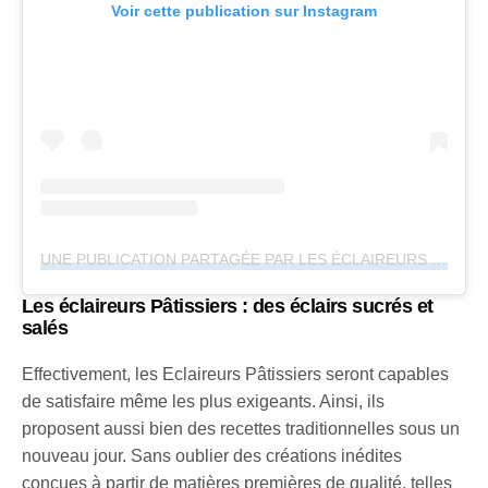
Voir cette publication sur Instagram
UNE PUBLICATION PARTAGÉE PAR LES ÉCLAIREURS PÂTISSIERS (@LESECLAIREURSPATISSIERS_LYON)
Les éclaireurs Pâtissiers : des éclairs sucrés et
salés
Effectivement, les Eclaireurs Pâtissiers seront capables
de satisfaire même les plus exigeants. Ainsi, ils
proposent aussi bien des recettes traditionnelles sous un
nouveau jour. Sans oublier des créations inédites
conçues à partir de matières premières de qualité, telles