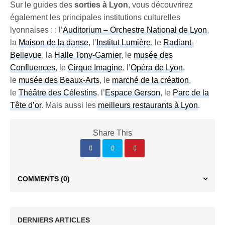
Sur le guides des
sorties à Lyon
, vous découvrirez
également les principales institutions culturelles
lyonnaises : : l’
Auditorium – Orchestre National de Lyon
,
la
Maison de la danse
, l’
Institut Lumière
, le
Radiant-
Bellevue
, la
Halle Tony-Garnier
, le
musée des
Confluences
, le
Cirque Imagine
, l’
Opéra de Lyon
,
le
musée des Beaux-Arts
, le
marché de la création
,
le
Théâtre des Célestins
, l’
Espace Gerson
, le
Parc de la
Tête d’or
. Mais aussi les
meilleurs restaurants à Lyon
.
Share This
COMMENTS
(0)
DERNIERS ARTICLES