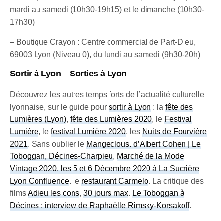
mardi au samedi (10h30-19h15) et le dimanche (10h30-
17h30)
– Boutique Crayon : Centre commercial de Part-Dieu,
69003 Lyon (Niveau 0), du lundi au samedi (9h30-20h)
Sortir à Lyon – Sorties à Lyon
Découvrez les autres temps forts de l’actualité culturelle
lyonnaise, sur le guide pour
sortir à Lyon
: la
fête des
Lumières (Lyon)
,
fête des Lumières 2020
, le
Festival
Lumière
, le
festival Lumière 2020
, les
Nuits de Fourvière
2021
. Sans oublier le
Mangeclous, d’Albert Cohen | Le
Toboggan, Décines-Charpieu
,
Marché de la Mode
Vintage 2020, les 5 et 6 Décembre 2020 à La Sucrière
Lyon Confluence
, le
restaurant Carmelo
. La critique des
films
Adieu les cons
,
30 jours max
.
Le Toboggan à
Décines : interview de Raphaëlle Rimsky-Korsakoff
.