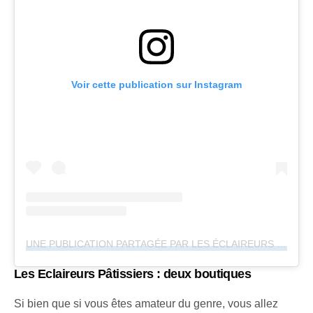
Voir cette publication sur Instagram
UNE PUBLICATION PARTAGÉE PAR LES ÉCLAIREURS PÂTISSIERS (@LESECLAIREURSPATISSIERS_LYON)
Les Eclaireurs Pâtissiers : deux boutiques
Si bien que si vous êtes amateur du genre, vous allez