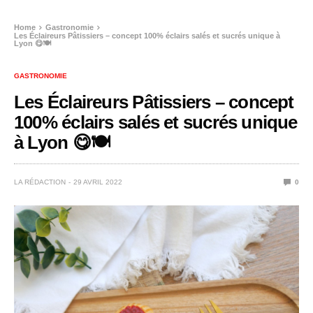
Home
Gastronomie
Les Éclaireurs Pâtissiers – concept 100% éclairs salés et sucrés unique à
Lyon 😋🍽️
GASTRONOMIE
Les Éclaireurs Pâtissiers – concept
100% éclairs salés et sucrés unique
à Lyon 😋🍽️
LA RÉDACTION
29 AVRIL 2022
0