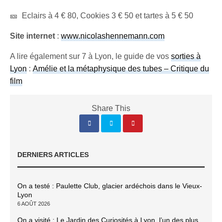
🎫 Eclairs à 4 € 80, Cookies 3 € 50 et tartes à 5 € 50
Site internet
:
www.nicolashennemann.com
A lire également sur 7 à Lyon, le guide de vos
sorties à
Lyon
:
Amélie et la métaphysique des tubes – Critique du
film
Share This
DERNIERS ARTICLES
On a testé : Paulette Club, glacier ardéchois dans le Vieux-
Lyon
6 AOÛT 2026
On a visité : Le Jardin des Curiosités à Lyon, l’un des plus