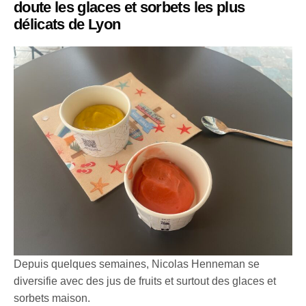
doute les glaces et sorbets les plus
délicats de Lyon
Depuis quelques semaines, Nicolas Henneman se
diversifie avec des jus de fruits et surtout des glaces et
sorbets maison.