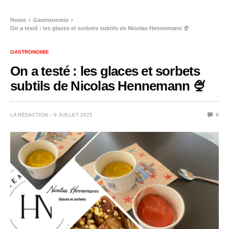
Home
Gastronomie
On a testé : les glaces et sorbets subtils de Nicolas Hennemann 🍨
GASTRONOMIE
On a testé : les glaces et sorbets
subtils de Nicolas Hennemann 🍨
LA RÉDACTION
9 JUILLET 2025
0