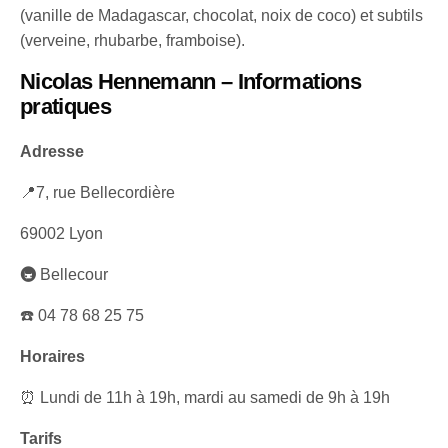
(vanille de Madagascar, chocolat, noix de coco) et subtils
(verveine, rhubarbe, framboise).
Nicolas Hennemann – Informations
pratiques
Adresse
📍7, rue Bellecordière
69002 Lyon
🚇
Bellecour
☎️ 04 78 68 25 75
Horaires
⏰ Lundi de 11h à 19h, mardi au samedi de 9h à 19h
Tarifs