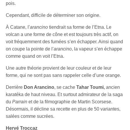
pois.
Cependant, difficile de déterminer son origine.
À Catane, l’
arancino
tiendrait sa forme de l’Etna. Le
volcan a une forme de cône et est toujours très actif, on
voit fréquemment des fumées s’en échapper. Ainsi quand
on coupe la pointe de l’
arancino
, la vapeur s’en échappe
comme quand on voit l’Etna.
Une autre théorie provient de leur couleur et de leur
forme, qui ne sont pas sans rappeler celle d’une orange.
Derrière
Don Arancino
, se cache
Tahar Toumi,
ancien
karatéka de haut niveau. Et surtout admirateur de la saga
du
Parrain
et de la filmographie de Martin Scorsese.
Désormais, il décline sa recette en plus de 50 variantes,
salées comme sucrées.
Hervé Troccaz