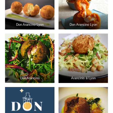
Don Arancino Lyon
Don Arancino Lyon
Don Arancino
Arancinis à Lyon