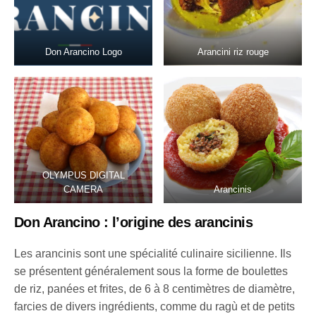
Don Arancino Logo
Arancini riz rouge
OLYMPUS DIGITAL
CAMERA
Arancinis
Don Arancino : l’origine des arancinis
Les arancinis sont une spécialité culinaire sicilienne. Ils
se présentent généralement sous la forme de boulettes
de riz, panées et frites, de 6 à 8 centimètres de diamètre,
farcies de divers ingrédients, comme du ragù et de petits