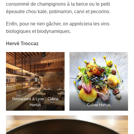
consommé de champignons à la berce ou le petit
épeautre chou kale, potimarron, carvi et pecorino.
Enfin, pour ne rien gâcher, on appréciera les vins
biologiques et biodynamiques.
Hervé Troccaz
Restaurant à Lyon : Culina
Hortus
Culina Hortus