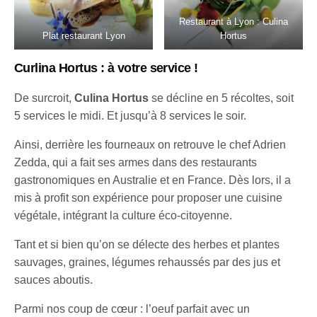
Restaurant à Lyon : Culina
Plat restaurant Lyon
Hortus
Curlina Hortus : à votre service !
De surcroit,
Culina Hortus
se décline en 5 récoltes, soit
5 services le midi. Et jusqu’à 8 services le soir.
Ainsi,
derrière les fourneaux on retrouve le chef Adrien
Zedda, qui a fait ses armes dans des restaurants
gastronomiques en Australie et en France. Dès lors, il a
mis à profit son expérience pour proposer une cuisine
végétale, intégrant la culture éco-citoyenne.
Tant et si bien qu’on se délecte des herbes et plantes
sauvages, graines, légumes rehaussés par des jus et
sauces aboutis.
Parmi nos coup de cœur : l’oeuf parfait avec un