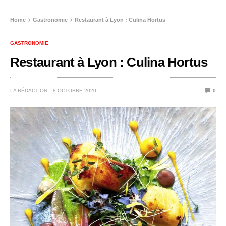
Home
Gastronomie
Restaurant à Lyon : Culina Hortus
GASTRONOMIE
Restaurant à Lyon : Culina Hortus
LA RÉDACTION
8 OCTOBRE 2020
0