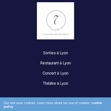
Sorties à Lyon
Restaurant à Lyon
Concert à Lyon
Théâtre à Lyon
Our site uses cookies. Learn more about our use of cookies:
cookie
policy