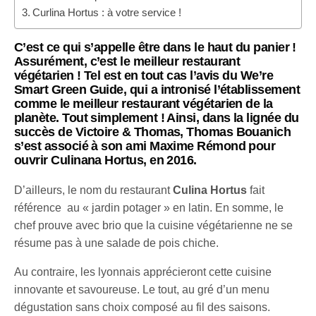
Curlina Hortus : à votre service !
C’est ce qui s’appelle être dans le haut du panier !
Assurément, c’est le meilleur restaurant
végétarien ! Tel est en tout cas l’avis du We’re
Smart Green Guide, qui a intronisé l’établissement
comme le meilleur restaurant végétarien de la
planète. Tout simplement ! Ainsi,
dans la lignée du
succès de Victoire & Thomas, Thomas Bouanich
s’est associé à son ami Maxime Rémond pour
ouvrir
Culinana Hortus, en 2016.
D’ailleurs, le nom du restaurant
Culina Hortus
fait
référence au « jardin potager » en latin. En somme, le
chef prouve avec brio que la cuisine végétarienne ne se
résume pas à une salade de pois chiche.
Au contraire, les lyonnais apprécieront cette cuisine
innovante et savoureuse. Le tout, au gré d’un menu
dégustation sans choix composé au fil des saisons.