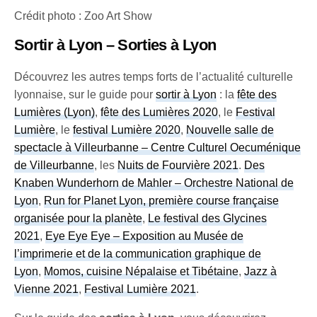
Crédit photo : Zoo Art Show
Sortir à Lyon – Sorties à Lyon
Découvrez les autres temps forts de l’actualité culturelle
lyonnaise, sur le guide pour
sortir à Lyon
: la
fête des
Lumières (Lyon)
,
fête des Lumières 2020
, le
Festival
Lumière
, le
festival Lumière 2020
,
Nouvelle salle de
spectacle à Villeurbanne – Centre Culturel Oecuménique
de Villeurbanne
, les
Nuits de Fourvière 2021
.
Des
Knaben Wunderhorn de Mahler – Orchestre National de
Lyon
,
Run for Planet Lyon, première course française
organisée pour la planète
,
Le festival des Glycines
2021
,
Eye Eye Eye – Exposition au Musée de
l’imprimerie et de la communication graphique de
Lyon
,
Momos, cuisine Népalaise et Tibétaine
,
Jazz à
Vienne 2021
,
Festival Lumière 2021
.