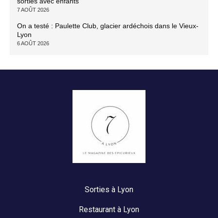
sorties avec enfants
7 AOÛT 2026
On a testé : Paulette Club, glacier ardéchois dans le Vieux-
Lyon
6 AOÛT 2026
Sorties à Lyon
Restaurant à Lyon