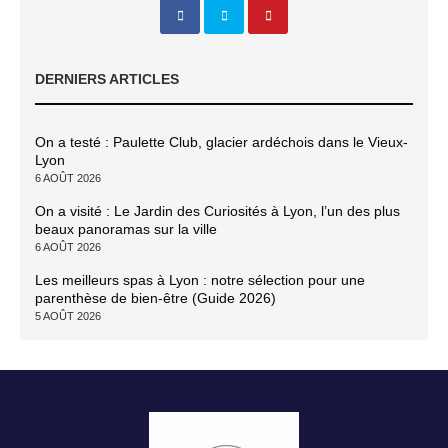
DERNIERS ARTICLES
On a testé : Paulette Club, glacier ardéchois dans le Vieux-
Lyon
6 AOÛT 2026
On a visité : Le Jardin des Curiosités à Lyon, l’un des plus
beaux panoramas sur la ville
6 AOÛT 2026
Les meilleurs spas à Lyon : notre sélection pour une
parenthèse de bien-être (Guide 2026)
5 AOÛT 2026