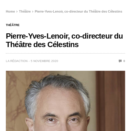
Home
Théâtre
Pierre-Yves-Lenoir, co-directeur du Théâtre des Célestins
THÉÂTRE
Pierre-Yves-Lenoir, co-directeur du
Théâtre des Célestins
LA RÉDACTION
5 NOVEMBRE 2020
0