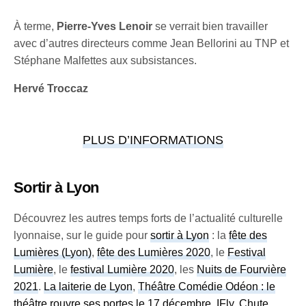
À terme,
Pierre-Yves Lenoir
se verrait bien travailler
avec d’autres directeurs comme Jean Bellorini au TNP et
Stéphane Malfettes aux subsistances.
Hervé Troccaz
PLUS D’INFORMATIONS
Sortir à Lyon
Découvrez les autres temps forts de l’actualité culturelle
lyonnaise, sur le guide pour
sortir à Lyon
: la
fête des
Lumières (Lyon)
,
fête des Lumières 2020
, le
Festival
Lumière
, le
festival Lumière 2020
, les
Nuits de Fourvière
2021
.
La laiterie de Lyon
,
Théâtre Comédie Odéon : le
théâtre rouvre ses portes le 17 décembre
,
IFly, Chute