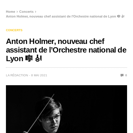
Home
Concerts
Anton Holmer, nouveau chef assistant de l’Orchestre national de Lyon 🎼 🎻
CONCERTS
Anton Holmer, nouveau chef
assistant de l’Orchestre national de
Lyon 🎼 🎻
LA RÉDACTION
8 MAI 2021
0