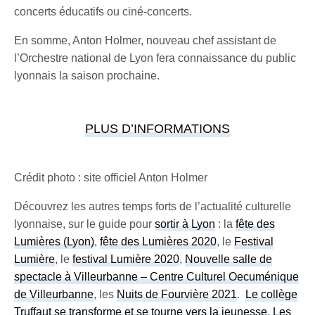
concerts éducatifs ou ciné-concerts.
En somme, Anton Holmer, nouveau chef assistant de
l’Orchestre national de Lyon fera connaissance du public
lyonnais la saison prochaine.
PLUS D’INFORMATIONS
Crédit photo : site officiel Anton Holmer
Découvrez les autres temps forts de l’actualité culturelle
lyonnaise, sur le guide pour
sortir à Lyon
: la
fête des
Lumières (Lyon)
,
fête des Lumières 2020
, le
Festival
Lumière
, le
festival Lumière 2020
,
Nouvelle salle de
spectacle à Villeurbanne – Centre Culturel Oecuménique
de Villeurbanne
, les
Nuits de Fourvière 2021
.
Le collège
Truffaut se transforme et se tourne vers la jeunesse
,
Les