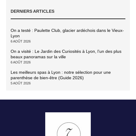
DERNIERS ARTICLES
On a testé : Paulette Club, glacier ardéchois dans le Vieux-
Lyon
6 AOÛT 2026
On a visité : Le Jardin des Curiosités à Lyon, l’un des plus
beaux panoramas sur la ville
6 AOÛT 2026
Les meilleurs spas à Lyon : notre sélection pour une
parenthèse de bien-être (Guide 2026)
5 AOÛT 2026