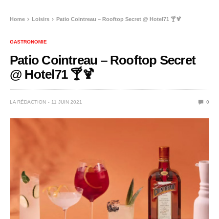
Home
Loisirs
Patio Cointreau – Rooftop Secret @ Hotel71 🍸🍹
GASTRONOMIE
Patio Cointreau – Rooftop Secret
@ Hotel71 🍸🍹
LA RÉDACTION
11 JUIN 2021
0