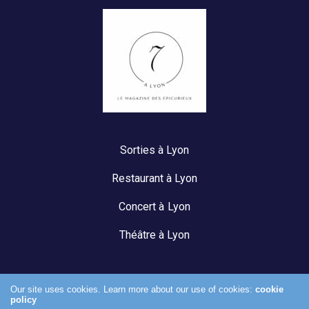
Sorties à Lyon
Restaurant à Lyon
Concert à Lyon
Théâtre à Lyon
Our site uses cookies. Learn more about our use of cookies:
cookie
policy