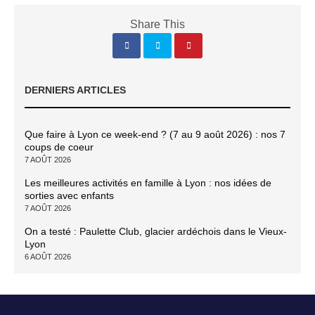
Share This
DERNIERS ARTICLES
Que faire à Lyon ce week-end ? (7 au 9 août 2026) : nos 7
coups de coeur
7 AOÛT 2026
Les meilleures activités en famille à Lyon : nos idées de
sorties avec enfants
7 AOÛT 2026
On a testé : Paulette Club, glacier ardéchois dans le Vieux-
Lyon
6 AOÛT 2026