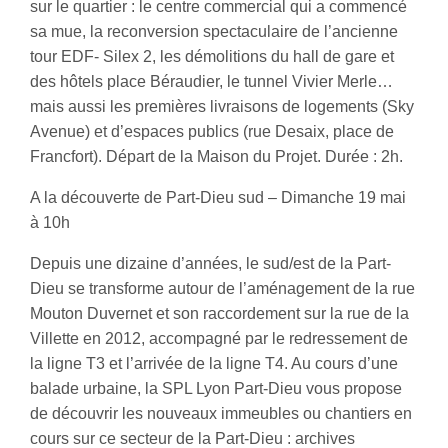
sur le quartier : le centre commercial qui a commencé
sa mue, la reconversion spectaculaire de l’ancienne
tour EDF- Silex 2, les démolitions du hall de gare et
des hôtels place Béraudier, le tunnel Vivier Merle…
mais aussi les premières livraisons de logements (Sky
Avenue) et d’espaces publics (rue Desaix, place de
Francfort). Départ de la Maison du Projet. Durée : 2h.
A la découverte de Part-Dieu sud – Dimanche 19 mai
à 10h
Depuis une dizaine d’années, le sud/est de la Part-
Dieu se transforme autour de l’aménagement de la rue
Mouton Duvernet et son raccordement sur la rue de la
Villette en 2012, accompagné par le redressement de
la ligne T3 et l’arrivée de la ligne T4. Au cours d’une
balade urbaine, la SPL Lyon Part-Dieu vous propose
de découvrir les nouveaux immeubles ou chantiers en
cours sur ce secteur de la Part-Dieu : archives