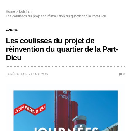
Home
Loisirs
Les coulisses du projet de réinvention du quartier de la Part-Dieu
LOISIRS
Les coulisses du projet de
réinvention du quartier de la Part-
Dieu
LA RÉDACTION
17 MAI 2019
0