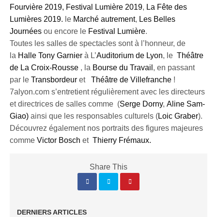
Fourvière 2019,
Festival Lumière 2019
,
La Fête des
Lumières 2019.
le
Marché autrement
,
Les Belles
Journées
ou encore le
Festival Lumière
.
Toutes les salles de spectacles sont à l’honneur, de
la
Halle Tony Garnier
à L’
Auditorium de Lyon
, le
Théâtre
de La Croix-Rousse
, la
Bourse du Travail
, en passant
par le
Transbordeur
et
Théâtre de Villefranche
!
7alyon.com s’entretient régulièrement avec les directeurs
et directrices de salles comme (
Serge Dorny
,
Aline Sam-
Giao)
ainsi que les responsables culturels (
Loic Graber
).
Découvrez également nos portraits des figures majeures
comme
Victor Bosch
et
Thierry Frémaux.
Share This
DERNIERS ARTICLES