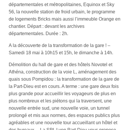
départementales et métropolitaines, Equinox et Sky
56, la nouvelle station de froid urbain, le programme
de logements Bricks mais aussi l’immeuble Orange en
chantier. Départ : devant les archives
départementales. Durée : 2h.
A la découverte de la transformation de la gare ! –
Samedi 18 mai à 10h15 et 15h, le dimanche à 14h.
Démolition du hall de gare et des hôtels Novotel et
Athéna, construction de la voie L, aménagement des
quais sous Pompidou : la transformation de la gare de
la Part-Dieu est en cours. A terme : une gare deux fois
plus grande pour accueillir les voyageurs de plus en
plus nombreux et les piétons qui la traversent, une
nouvelle entrée sud, une nouvelle voie, un tunnel
prolongé et mis aux normes, des espaces publics plus
agréables et une nouvelle tour accueillant un hôtel et
des bureaux… La SPL Lyon Part-Dieu vous propose