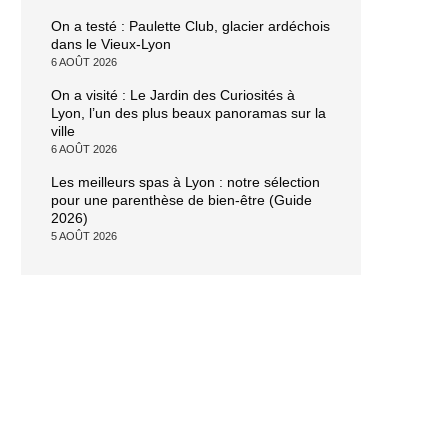
On a testé : Paulette Club, glacier ardéchois
dans le Vieux-Lyon
6 AOÛT 2026
On a visité : Le Jardin des Curiosités à
Lyon, l’un des plus beaux panoramas sur la
ville
6 AOÛT 2026
Les meilleurs spas à Lyon : notre sélection
pour une parenthèse de bien-être (Guide
2026)
5 AOÛT 2026