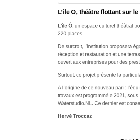
L’île O, théâtre flottant sur 
L’île Ô
, un espace culturel théâtral 
220 places.
De surcroit, l’institution proposera
réception et restauration et une terra
ouvert aux entreprises pour des pres
Surtout, ce projet présente la particu
A l’origine de ce nouveau pari : l’é
travaux est programmé e 2021, sous l
Waterstudio.NL. Ce dernier est consei
Hervé Troccaz