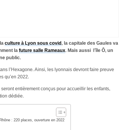
 la
culture à Lyon sous covid
, la capitale des Gaules va
amment la
future salle Rameaux
. Mais aussi l’île Ô, un
ne public.
t dans l’Hexagone. Ainsi, les lyonnais devront faire preuve
tes qu’en 2022.
 seront entièrement conçus pour accueillir les enfants,
tion dédiée.
le Rhône : 220 places, ouverture en 2022