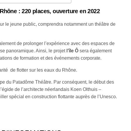
le Rhône : 220 places, ouverture en 2022
pour le jeune public, comprendra notamment un théâtre de
 également de prolonger l’expérience avec des espaces de
sse panoramique. Ainsi, le projet
l’île Ô
sera également
tations de formation et des événements corporate.
larité de flotter sur les eaux du Rhône.
quipe du Patadôme Théâtre. Par conséquent, le début des
’égide de l’architecte néerlandais Koen Olthuis –
ller spécial en construction flottante auprès de l’Unesco.