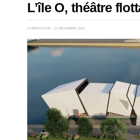
L’île O, théâtre flo
LA RÉDACTION
22 DÉCEMBRE 2020