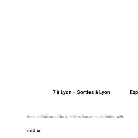
7 à Lyon – Sorties à Lyon
Exp
Home
Théâtre
L’île O, théâtre flottant sur le Rhône 🛥️🎭
THÉÂTRE