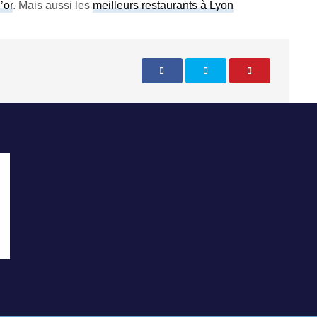
’or
. Mais aussi les
meilleurs restaurants à Lyon