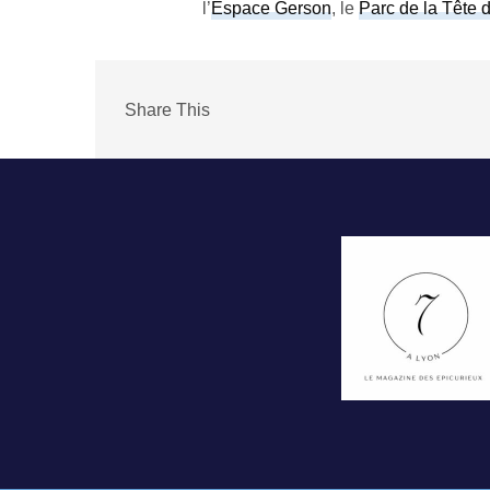
l’
Espace Gerson
, le
Parc de la Tête d
Share This