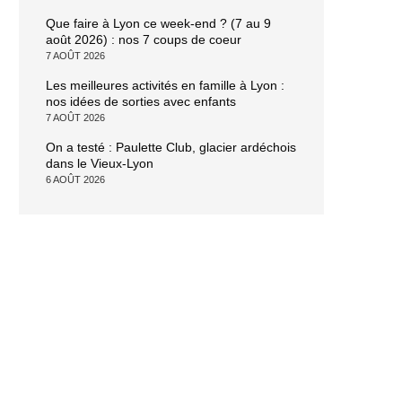
Que faire à Lyon ce week-end ? (7 au 9
août 2026) : nos 7 coups de coeur
7 AOÛT 2026
Les meilleures activités en famille à Lyon :
nos idées de sorties avec enfants
7 AOÛT 2026
On a testé : Paulette Club, glacier ardéchois
dans le Vieux-Lyon
6 AOÛT 2026