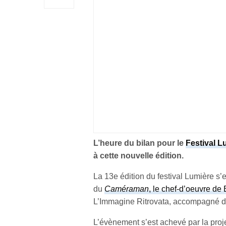
L’heure du bilan pour le
Festival L
à cette nouvelle édition.
La 13e édition du festival Lumière s’
du
Caméraman
, le chef-d’oeuvre de
L’Immagine Ritrovata, accompagné d’
L’évènement s’est achevé par la proj