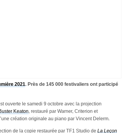
umière 2021
. Près de 145 000 festivaliers ont participé
est ouverte le samedi 9 octobre avec la projection
 Buster Keaton
, restauré par Warner, Criterion et
une création originale au piano par Vincent Delerm.
ection de la copie restaurée par TF1 Studio de
La Leçon