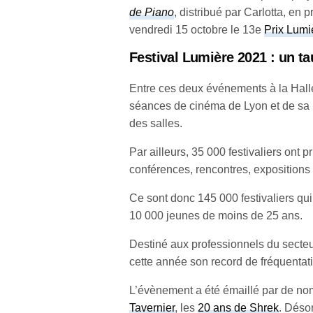
de Piano
, distribué par Carlotta, en 
vendredi 15 octobre le 13e
Prix Lumi
Festival Lumière 2021 : un t
Entre ces deux événements à la Halle 
séances de cinéma de Lyon et de sa 
des salles.
Par ailleurs, 35 000 festivaliers ont p
conférences, rencontres, expositions
Ce sont donc 145 000 festivaliers qui 
10 000 jeunes de moins de 25 ans.
Destiné aux professionnels du secteu
cette année son record de fréquentat
L’évènement a été émaillé par de n
Tavernier
, les
20 ans de Shrek
. Déso