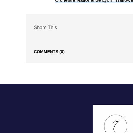
Orchestre National de Lyon : Hallowee
Share This
COMMENTS
(0)