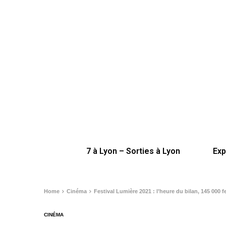
7 à Lyon – Sorties à Lyon
Exp
Home
Cinéma
Festival Lumière 2021 : l’heure du bilan, 145 000 fest
CINÉMA