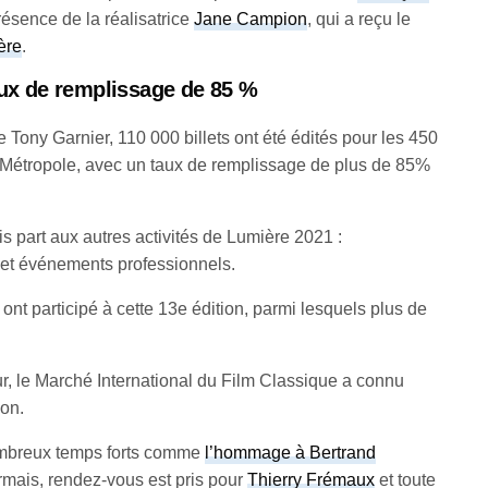
présence de la réalisatrice
Jane Campion
, qui a reçu le
ère
.
aux de remplissage de 85 %
Tony Garnier, 110 000 billets ont été édités pour les 450
Métropole, avec un taux de remplissage de plus de 85%
ris part aux autres activités de Lumière 2021 :
 et événements professionnels.
ont participé à cette 13e édition, parmi lesquels plus de
r, le Marché International du Film Classique a connu
ion.
ombreux temps forts comme
l’hommage à Bertrand
rmais, rendez-vous est pris pour
Thierry Frémaux
et toute