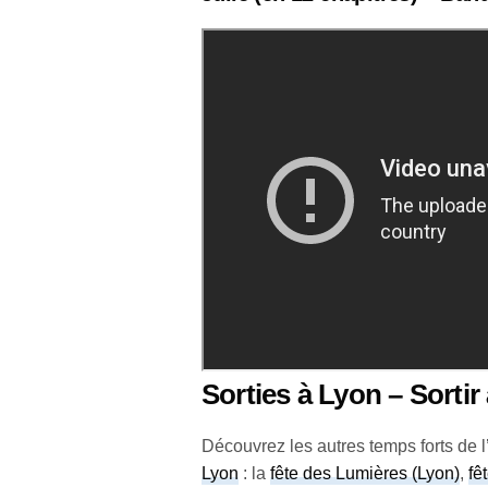
Sorties à Lyon – Sortir
Découvrez les autres temps forts de l’
Lyon
: la
fête des Lumières (Lyon)
,
fê