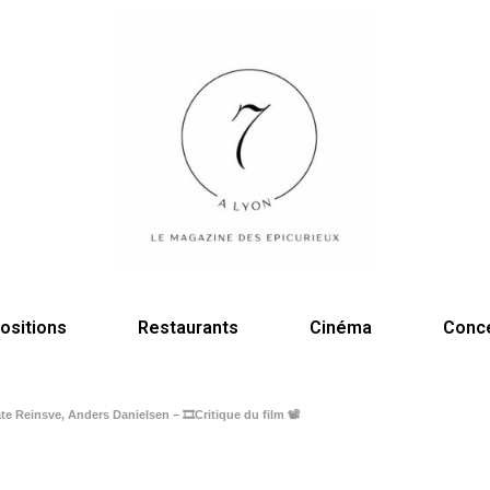
ositions
Restaurants
Cinéma
Conc
te Reinsve, Anders Danielsen – 🎞️Critique du film 📽️