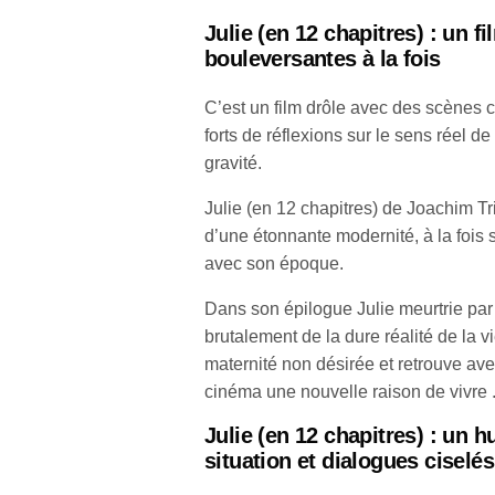
Julie (en 12 chapitres)
: un fi
bouleversantes à la fois
C’est un film drôle avec des scènes 
forts de réflexions sur le sens réel de
gravité.
Julie (en 12 chapitres) de Joachim Tri
d’une étonnante modernité, à la fois 
avec son époque.
Dans son épilogue Julie meurtrie par
brutalement de la dure réalité de la v
maternité non désirée et retrouve a
cinéma une nouvelle raison de vivre .
J
ulie (en 12 chapitres)
: un h
situation et dialogues ciselés