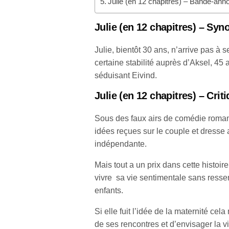
Julie (en 12 chapitres) – Bande-ann
Julie (en 12 chapitres)
– Syno
Julie, bientôt 30 ans, n’arrive pas à s
certaine stabilité auprès d’Aksel, 45 
séduisant Eivind.
Julie (en 12 chapitres)
– Crit
Sous des faux airs de comédie romant
idées reçues sur le couple et dresse
indépendante.
Mais tout a un prix dans cette histoi
vivre sa vie sentimentale sans ressen
enfants.
Si elle fuit l’idée de la maternité c
de ses rencontres et d’envisager la 