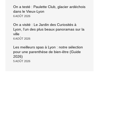
On a testé : Paulette Club, glacier ardéchois
dans le Vieux-Lyon
6 AOÛT 2026
On a visité : Le Jardin des Curiosités à
Lyon, l’un des plus beaux panoramas sur la
ville
6 AOÛT 2026
Les meilleurs spas à Lyon : notre sélection
pour une parenthèse de bien-être (Guide
2026)
5 AOÛT 2026