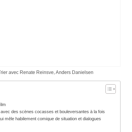
rier avec Renate Reinsve, Anders Danielsen
film
ôle avec des scènes cocasses et bouleversantes à la fois
qui mêle habilement comique de situation et dialogues