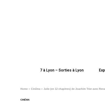
7 à Lyon – Sorties à Lyon
Exp
Home
Cinéma
Julie (en 12 chapitres) de Joachim Trier avec Rena
CINÉMA