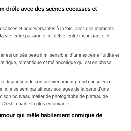
lm drôle avec des scènes cocasses et
cocasses et bouleversantes à la fois, avec des moments
 la vie entre passion et infidélité, entre insouciance et
er est un très beau film sensible, d’une extrême fluidité et
satirique, romantique et mélancolique qui est en phase
 la disparition de son premier amour prend conscience
ie, elle se sent par ailleurs soulagée de la perte d’une
vec son nouveau métier de photographe de plateau de
 C’est la partie la plus émouvante .
umour qui mêle habilement comique de