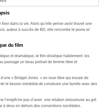
once
psis
e fixer dans la vie. Alors qu’elle pense avoir trouvé une
ans, auteur à succès de BD, elle rencontre le jeune et
ique
du film
ique et dramatique, le film dissèque habilement les
 au passage un beau portrait de femme libre et
re d’une « Bridget Jones » en roue libre qui essaie de
tir le besoin immédiat de construire une famille avec des
ela ne l’empêche pas d’avoir une relation amoureuse au gré
vie à deux en dehors des conventions sociétales.