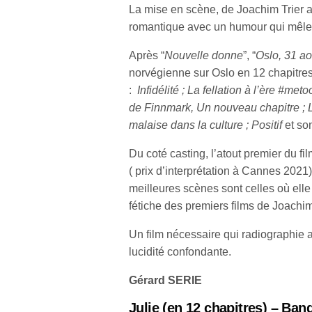
La mise en scène, de Joachim Trier a
romantique avec un humour qui mêle 
Après “
Nouvelle donne
”, “
Oslo, 31 ao
norvégienne sur Oslo en 12 chapitres
:
Infidélité ; La fellation à l’ère #me
de Finnmark, Un nouveau chapitre ; Le
malaise dans la culture ; Positif
et son
Du coté casting, l’atout premier du f
( prix d’interprétation à Cannes 2021) 
meilleures scènes sont celles où elle
fétiche des premiers films de Joachim
Un film nécessaire qui radiographie
lucidité confondante.
Gérard SERIE
Julie (en 12 chapitres) – Ba