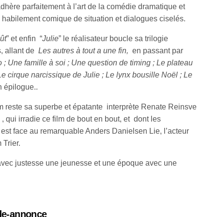
dhère parfaitement à l’art de la comédie dramatique et
habilement comique de situation et dialogues ciselés.
ût
” et enfin “
Julie
” le réalisateur boucle sa trilogie
, allant de
Les autres à tout a une fin,
en passant par
too ; Une famille à soi ; Une question de timing ; Le plateau
 cirque narcissique de Julie ; Le lynx bousille Noël ; Le
 épilogue..
ilm reste sa superbe et épatante interprète Renate Reinsve
, qui irradie ce film de bout en bout, et dont les
 est face au remarquable Anders Danielsen Lie, l’acteur
 Trier.
 avec justesse une jeunesse et une époque avec une
nde-annonce