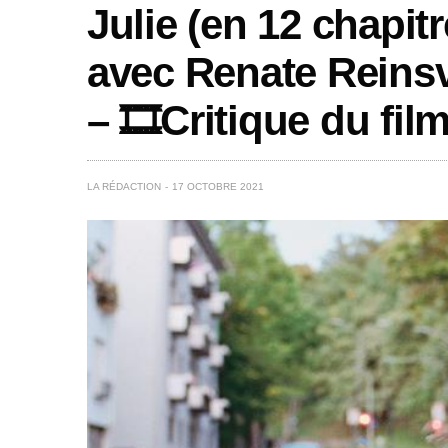
Julie (en 12 chapit
avec Renate Reins
– 🎞️Critique du film
LA RÉDACTION
17 OCTOBRE 2021