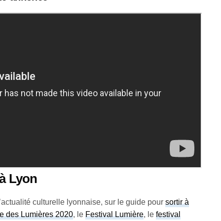
 à Lyon
actualité culturelle lyonnaise, sur le guide pour
sortir à
te des Lumières 2020
, le
Festival Lumière
, le
festival