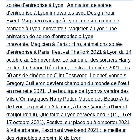
soirée d’entreprise à Lyon
,
Animation de soirée
d’entreprise à Lyon innovantes avec Design Your
Event
,
Magicien mariage à Lyon : une animation de
mariage à Lyon innovante !
,
Magicien à Lyon : une
animation de soirée d’entreprise à Lyon
innovante
,
Magicien à Paris : Hiro, animations soirée
d’entreprise à Paris
,
Festival TheFork 2021 à Lyon du 14
octobre au 28 novembre
,
Le banquier des sorciers Harry
Potter : Le Grand Réfectoire
,
Festival Lumière 2021 : les
50 ans de cinéma de Clint Eastwood
,
Le chef lyonnais
Grégory Cuilleron devient champion du monde de l’œuf
en meurette 2021
,
Une boutique de Lyon va vendre des
Vifs d’Or magiques Harry Potter
,
Musée des Beaux-Arts
de Lyon : exposition A la mort, à la vie (vanités d’hier et
d’aujourd’hui)
,
Que faire à Lyon ce week-end ? (15, 16 et
17 octobre 2021)
,
Festival sur place ou à emporter 2021
à Villeurbanne
,
Fascinant week-end 2021 : le meilleur
des vignobles à proximité de Lyon