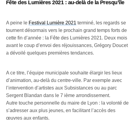
Fête des Lumières 2021 : au-delà de la Presqu’île
A peine le
Festival Lumière 2021
terminé, les regards se
tournent désormais vers le prochain grand temps forts de
cette fin d’année : la Fête des Lumières 2021. Deux mois
avant le coup d’envoi des réjouissances, Grégory Doucet
a dévoilé quelques premières tendances.
A ce titre, l’équipe municipale souhaite élargir les lieux
d’animation, au-delà du centre-ville. Par exemple avec
l’intervention d’artistes aux Subsistances ou au parc
Sergent Blandan dans le 7 ième arrondissement.
Autre touche personnelle du maire de Lyon : la volonté de
s’adresser aux plus jeunes, en facilitant l’accès des
œuvres aux enfants.