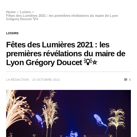
Home
Loisirs
Fêtes des Lumières 2021 : les premières révélations du maire de Lyon
Grégory Doucet 💡⭐
LOISIRS
Fêtes des Lumières 2021 : les
premières révélations du maire de
Lyon Grégory Doucet 💡⭐
LA RÉDACTION
15 OCTOBRE 2021
0