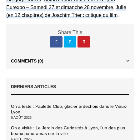
Eurexpo – Samedi 27 et dimanche 28 novembre
,
Julie
(en 12 chapitres) de Joachim Trier : critique du film
.
Share This
COMMENTS
(0)
DERNIERS ARTICLES
On a testé : Paulette Club, glacier ardéchois dans le Vieux-
Lyon
6 AOÛT 2026
On a visité : Le Jardin des Curiosités à Lyon, l’un des plus
beaux panoramas sur la ville
6 AOÛT 2026