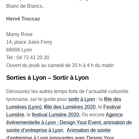
Blanc de Blancs.
Hervé Troccaz
Mamy Rose
14, place Jules Ferry
69006 Lyon
Tel : 04 72 41 20 20
Ouvert du jeudi au samedi de 20 h à 4 h du matin
Sorties à Lyon – Sortir à Lyon
Découvrez les autres temps forts de l’actualité culturelle
lyonnaise, sur le guide pour
sortir à Lyon
: la
fête des
Lumières (Lyon)
,
fête des Lumières 2020
, le
Festival
Lumière
, le
festival Lumière 2020
.
Ou encore
Agence
événementielle à Lyon : Design Your Event, animation de
soirée d’entreprise à Lyon
,
Animation de soirée
d’entreprise à Lyon innovantes avec Design Your