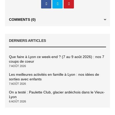
COMMENTS
(0)
DERNIERS ARTICLES
Que faire à Lyon ce week-end ? (7 au 9 août 2026) : nos 7
coups de coeur
7 AOÛT 2026
Les meilleures activités en famille à Lyon : nos idées de
sorties avec enfants
7 AOÛT 2026
On a testé : Paulette Club, glacier ardéchois dans le Vieux-
Lyon
6 AOÛT 2026