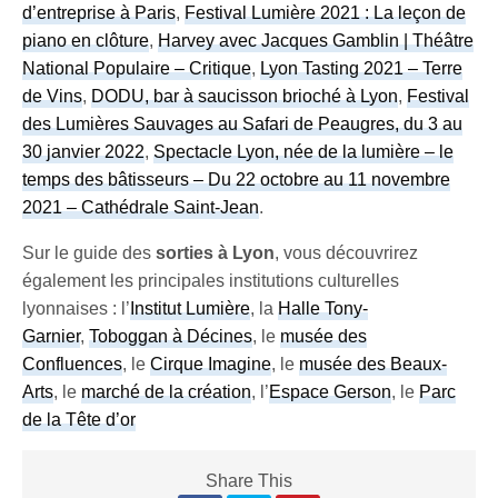
d’entreprise à Paris
,
Festival Lumière 2021 : La leçon de
piano en clôture
,
Harvey avec Jacques Gamblin | Théâtre
National Populaire – Critique
,
Lyon Tasting 2021 – Terre
de Vins
,
DODU, bar à saucisson brioché à Lyon
,
Festival
des Lumières Sauvages au Safari de Peaugres, du 3 au
30 janvier 2022
,
Spectacle Lyon, née de la lumière – le
temps des bâtisseurs – Du 22 octobre au 11 novembre
2021 – Cathédrale Saint-Jean
.
Sur le guide des
sorties à Lyon
, vous découvrirez
également les principales institutions culturelles
lyonnaises : l’
Institut Lumière
, la
Halle Tony-
Garnier
,
Toboggan à Décines
, le
musée des
Confluences
, le
Cirque Imagine
, le
musée des Beaux-
Arts
, le
marché de la création
, l’
Espace Gerson
, le
Parc
de la Tête d’or
Share This