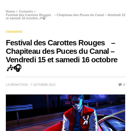
Home
Concerts
Festival des Carottes Rouges – Chapiteau des Puces du Canal – Vendredi 15
et samedi 16 octobre 🎶🎧
CONCERTS
Festival des Carottes Rouges –
Chapiteau des Puces du Canal –
Vendredi 15 et samedi 16 octobre
🎶🎧
LA RÉDACTION
7 OCTOBRE 2021
0