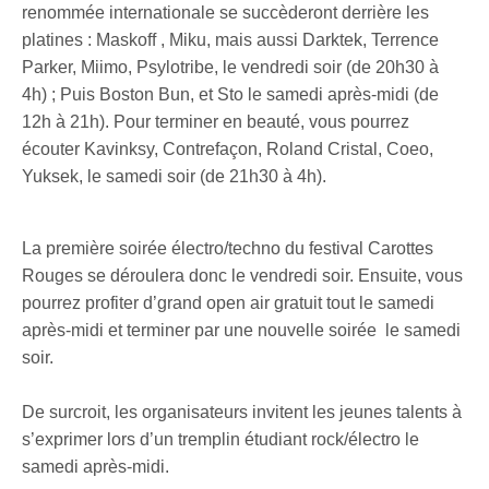
renommée internationale se succèderont derrière les
platines : Maskoff , Miku, mais aussi Darktek, Terrence
Parker, Miimo, Psylotribe, le vendredi soir (de 20h30 à
4h) ; Puis Boston Bun, et Sto le samedi après-midi (de
12h à 21h). Pour terminer en beauté, vous pourrez
écouter Kavinksy, Contrefaçon, Roland Cristal, Coeo,
Yuksek, le samedi soir (de 21h30 à 4h).
La première soirée électro/techno du festival Carottes
Rouges se déroulera donc le vendredi soir. Ensuite, vous
pourrez profiter d’grand open air gratuit tout le samedi
après-midi et terminer par une nouvelle soirée le samedi
soir.
De surcroit, les organisateurs invitent les jeunes talents à
s’exprimer lors d’un tremplin étudiant rock/électro le
samedi après-midi.