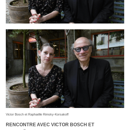
Victor Bosch et Raphaëlle Rimsky-Korsakoff
RENCONTRE AVEC VICTOR BOSCH ET