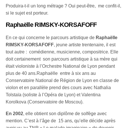
Produira-t-il un long métrage ? Oui peut-être, me confit-il,
si le sujet est porteur.
Raphaëlle RIMSKY-KORSAFOFF
En ce qui concerne le parcours artistique de
Raphaëlle
RIMSKY-KORSAFOFF
, jeune artiste trentenaire, il est
tout autre : comédienne, musicienne, compositrice. Elle
doit certainement son parcours artistique à sa mère qui
était violoniste à l’Orchestre National de Lyon pendant
plus de 40 ans.Raphaëlle entre à six ans au
Conservatoire National de Région de Lyon en classe de
violon et en parallèle prend des cours avec Nathalia
Tolstaïa (soliste à l’Opéra de Lyon) et Valentina
Korolkova (Conservatoire de Moscou).
En 2002
, elle obtient son diplôme de solfège avec
mention. C’est à l’âge de 15 ans, qu’elle décide après
avoir vu au TNP « Le malade imaginaire » de devenir