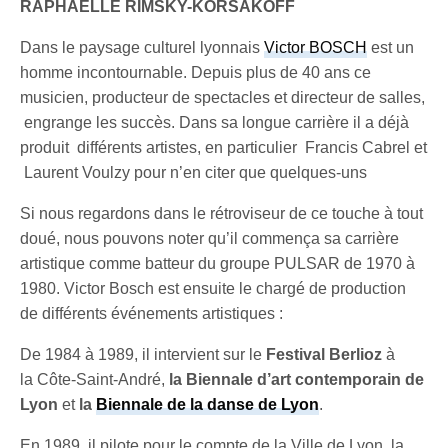
RAPHAËLLE RIMSKY-KORSAKOFF
Dans le paysage culturel lyonnais
Victor BOSCH
est un
homme incontournable. Depuis plus de 40 ans ce
musicien, producteur de spectacles et directeur de salles,
engrange les succès. Dans sa longue carrière il a déjà
produit différents artistes, en particulier Francis Cabrel et
Laurent Voulzy pour n’en citer que quelques-uns
Si nous regardons dans le rétroviseur de ce touche à tout
doué, nous pouvons noter qu’il commença sa carrière
artistique comme batteur du groupe PULSAR de 1970 à
1980. Victor Bosch est ensuite le chargé de production
de différents événements artistiques :
De 1984 à 1989, il intervient sur le
Festival Berlioz
à
la Côte-Saint-André,
la Biennale d’art contemporain de
Lyon
et
la
Biennale de la danse de Lyon
.
En 1989, il pilote pour le compte de la Ville de Lyon, la