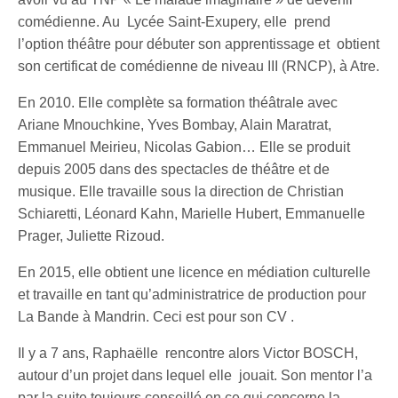
comédienne. Au Lycée Saint-Exupery, elle prend
l’option théâtre pour débuter son apprentissage et obtient
son certificat de comédienne de niveau III (RNCP), à Atre.
En 2010. Elle complète sa formation théâtrale avec
Ariane Mnouchkine, Yves Bombay, Alain Maratrat,
Emmanuel Meirieu, Nicolas Gabion… Elle se produit
depuis 2005 dans des spectacles de théâtre et de
musique. Elle travaille sous la direction de Christian
Schiaretti, Léonard Kahn, Marielle Hubert, Emmanuelle
Prager, Juliette Rizoud.
En 2015, elle obtient une licence en médiation culturelle
et travaille en tant qu’administratrice de production pour
La Bande à Mandrin. Ceci est pour son CV .
Il y a 7 ans, Raphaëlle rencontre alors Victor BOSCH,
autour d’un projet dans lequel elle jouait. Son mentor l’a
par la suite toujours conseillé en ce qui concerne la