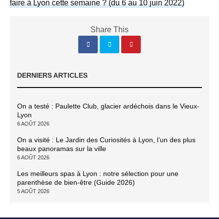
faire à Lyon cette semaine ? (du 6 au 10 juin 2022)
Share This
DERNIERS ARTICLES
On a testé : Paulette Club, glacier ardéchois dans le Vieux-
Lyon
6 AOÛT 2026
On a visité : Le Jardin des Curiosités à Lyon, l’un des plus
beaux panoramas sur la ville
6 AOÛT 2026
Les meilleurs spas à Lyon : notre sélection pour une
parenthèse de bien-être (Guide 2026)
5 AOÛT 2026