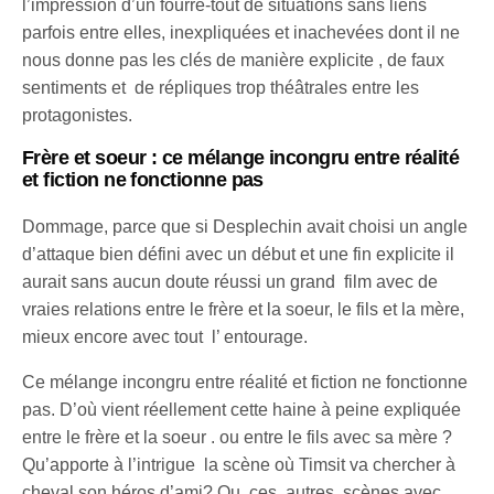
l’impression d’un fourre-tout de situations sans liens
parfois entre elles, inexpliquées et inachevées dont il ne
nous donne pas les clés de manière explicite , de faux
sentiments et de répliques trop théâtrales entre les
protagonistes.
Frère et soeur : ce mélange incongru entre réalité
et fiction ne fonctionne pas
Dommage, parce que si Desplechin avait choisi un angle
d’attaque bien défini avec un début et une fin explicite il
aurait sans aucun doute réussi un grand film avec de
vraies relations entre le frère et la soeur, le fils et la mère,
mieux encore avec tout l’ entourage.
Ce mélange incongru entre réalité et fiction ne fonctionne
pas. D’où vient réellement cette haine à peine expliquée
entre le frère et la soeur . ou entre le fils avec sa mère ?
Qu’apporte à l’intrigue la scène où Timsit va chercher à
cheval son héros d’ami? Ou ces autres scènes avec