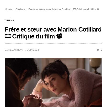
Home
Cinéma
Frère et sœur avec Marion Cotillard 🎞️ Critique du film 📽️
CINÉMA
Frère et sœur avec Marion Cotillard
🎞️ Critique du film 📽️
LA RÉDACTION
7 JUIN 2022
0