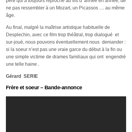
père qui a toujours reproché au fils d’ année en année, de
ne pas ressembler à un Mozart, un Picassos … au même
âge.
Au final, malgré la maîtrise artistique habituelle de
Desplechin, avec ce film trop théâtral, trop dialogué et
sur-joué, nous pouvons éventuellement nous demander :
si la soeur n’est pas une vraie garce du début à la fin ou
une simple victime de drames familiaux qui ont engendré
une telle haine .
Gérard SERIE
Frère et soeur – Bande-annonce