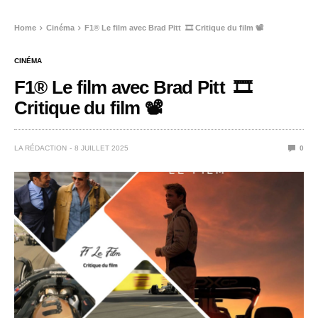
Home
Cinéma
F1® Le film avec Brad Pitt 🎞️ Critique du film 📽️
CINÉMA
F1® Le film avec Brad Pitt 🎞️
Critique du film 📽️
LA RÉDACTION
8 JUILLET 2025
0