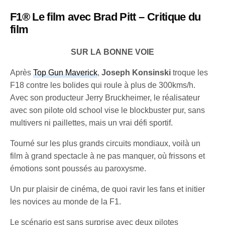
F1® Le film avec Brad Pitt – Critique du
film
SUR LA BONNE VOIE
Après
Top Gun Maverick
,
Joseph Konsinski
troque les
F18 contre les bolides qui roule à plus de 300kms/h.
Avec son producteur Jerry Bruckheimer, le réalisateur
avec son pilote old school vise le blockbuster pur, sans
multivers ni paillettes, mais un vrai défi sportif.
Tourné sur les plus grands circuits mondiaux, voilà un
film à grand spectacle à ne pas manquer, où frissons et
émotions sont poussés au paroxysme.
Un pur plaisir de cinéma, de quoi ravir les fans et initier
les novices au monde de la F1.
Le scénario est sans surprise avec deux pilotes