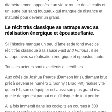
diamétralement opposés : un vieux routier des circuits et
un jeune pur sang fougueux qui manque de distance et
maturité pour devenir un grand.
Le récit très classique se rattrape
avec sa
réalisation énergique et
époustouflante.
Si l’histoire manque un peu d’âme et de fond avec ce
récit très classique à la sauce
Fast and Furious ,
il se
rattrape
avec sa réalisation énergique et
époustouflante.
Tous les acteurs sont excellents et crédibles.
Aux côtés de Joshua Pearce (Damson Idris), diamant brut
prêt à devenir le numéro 1, Sonny ( Brad Pitt) réalise vite
qu’en F1, son coéquipier est aussi son plus grand rival,
que le danger est partout et qu’il risque de tout perdre.
A la fois immersif dans les cockpits en courses à 300