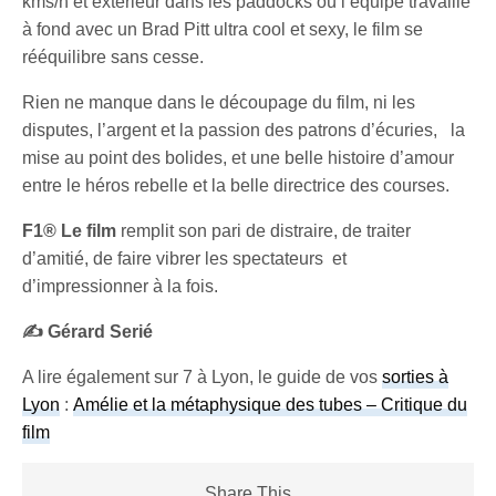
kms/h et extérieur dans les paddocks où l’équipe travaille
à fond avec un Brad Pitt ultra cool et sexy, le film se
rééquilibre sans cesse.
Rien ne manque dans le découpage du film, ni les
disputes, l’argent et la passion des patrons d’écuries, la
mise au point des bolides, et une belle histoire d’amour
entre le héros rebelle et la belle directrice des courses.
F1® Le film
remplit son pari de distraire, de traiter
d’amitié, de faire vibrer les spectateurs et
d’impressionner à la fois.
✍️ Gérard Serié
A lire également sur 7 à Lyon, le guide de vos
sorties à
Lyon
:
Amélie et la métaphysique des tubes – Critique du
film
Share This