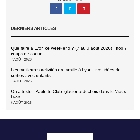
DERNIERS ARTICLES
Que faire à Lyon ce week-end ? (7 au 9 août 2026) : nos 7
coups de coeur
7 AOÛT 2026
Les meilleures activités en famille à Lyon : nos idées de
sorties avec enfants
7 AOÛT 2026
On a testé : Paulette Club, glacier ardéchois dans le Vieux-
Lyon
6 AOÛT 2026