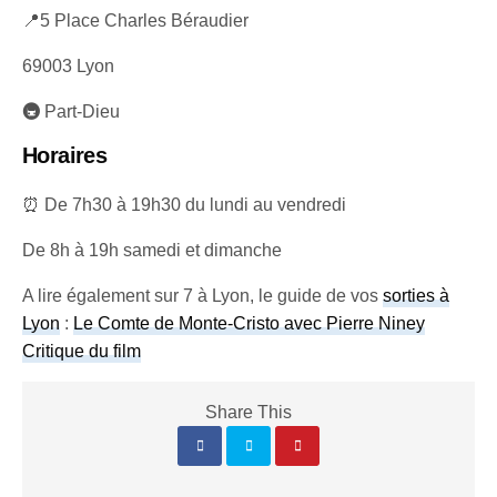
📍5 Place Charles Béraudier
69003 Lyon
🚇
Part-Dieu
Horaires
⏰ De 7h30 à 19h30 du lundi au vendredi
De 8h à 19h samedi et dimanche
A lire également sur 7 à Lyon, le guide de vos
sorties à
Lyon
:
Le Comte de Monte-Cristo avec Pierre Niney
Critique du film
Share This