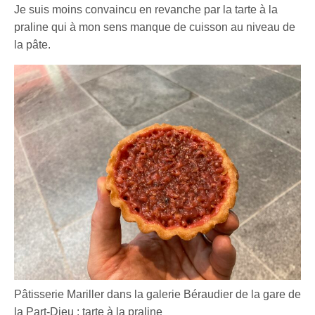
Je suis moins convaincu en revanche par la tarte à la
praline qui à mon sens manque de cuisson au niveau de
la pâte.
Pâtisserie Mariller dans la galerie Béraudier de la gare de
la Part-Dieu : tarte à la praline