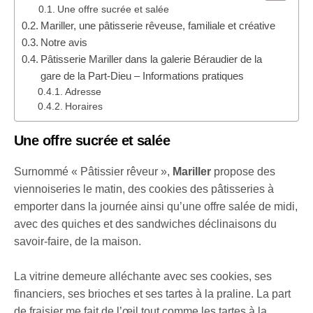
Une offre sucrée et salée
Mariller, une pâtisserie rêveuse, familiale et créative
Notre avis
Pâtisserie Mariller dans la galerie Béraudier de la
gare de la Part-Dieu – Informations pratiques
Adresse
Horaires
Une offre sucrée et salée
Surnommé « Pâtissier rêveur »,
Mariller
propose des
viennoiseries le matin, des cookies des pâtisseries à
emporter dans la journée ainsi qu’une offre salée de midi,
avec des quiches et des sandwiches déclinaisons du
savoir-faire, de la maison.
La vitrine demeure alléchante avec ses cookies, ses
financiers, ses brioches et ses tartes à la praline. La part
de fraisier me fait de l’œil tout comme les tartes à la