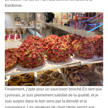
framboise.
Finalement, j’opte pour un saucisson brioché.En tant que
Lyonnais, je suis pleinement satisfait de la qualité, et je
suis surpris dans le bon sens par la densité et la
consistance. Les amateurs de charcuterie seront aux