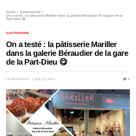
Home
Gastronomie
On a testé : la pâtisserie Mariller dans la galerie Béraudier de la gare de la
Part-Dieu 😋
GASTRONOMIE
On a testé : la pâtisserie Mariller
dans la galerie Béraudier de la gare
de la Part-Dieu 😋
LA RÉDACTION
1 JUILLET 2024
0