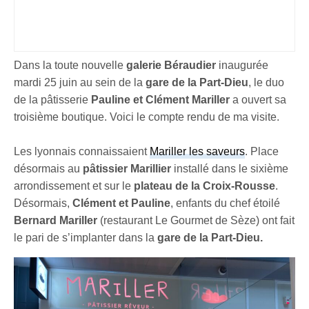
Dans la toute nouvelle
galerie Béraudier
inaugurée
mardi 25 juin au sein de la
gare de la Part-Dieu
, le duo
de la pâtisserie
Pauline et Clément Mariller
a ouvert sa
troisième boutique. Voici le compte rendu de ma visite.
Les lyonnais connaissaient
Mariller les saveurs
. Place
désormais au
pâtissier Marillier
installé dans le sixième
arrondissement et sur le
plateau de la Croix-Rousse
.
Désormais,
Clément et Pauline
, enfants du chef étoilé
Bernard Mariller
(restaurant Le Gourmet de Sèze) ont fait
le pari de s’implanter dans la
gare de la Part-Dieu.