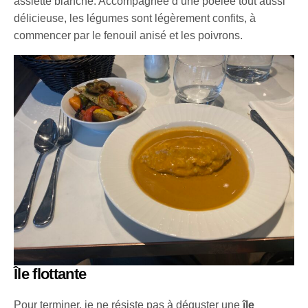
assiette blanche. Accompagnée d’une poêlée tout aussi
délicieuse, les légumes sont légèrement confits, à
commencer par le fenouil anisé et les poivrons.
Île flottante
Pour terminer, je ne résiste pas à déguster une
île