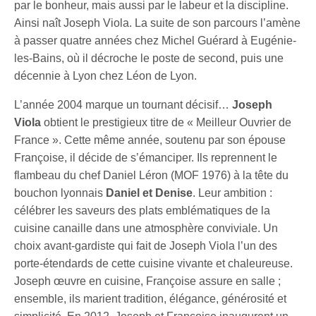
par le bonheur, mais aussi par le labeur et la discipline.
Ainsi naît Joseph Viola. La suite de son parcours l’amène
à passer quatre années chez Michel Guérard à Eugénie-
les-Bains, où il décroche le poste de second, puis une
décennie à Lyon chez Léon de Lyon.
L’année 2004 marque un tournant décisif…
Joseph
Viola
obtient le prestigieux titre de « Meilleur Ouvrier de
France ». Cette même année, soutenu par son épouse
Françoise, il décide de s’émanciper. Ils reprennent le
flambeau du chef Daniel Léron (MOF 1976) à la tête du
bouchon lyonnais
Daniel et Denise
. Leur ambition :
célébrer les saveurs des plats emblématiques de la
cuisine canaille dans une atmosphère conviviale. Un
choix avant-gardiste qui fait de Joseph Viola l’un des
porte-étendards de cette cuisine vivante et chaleureuse.
Joseph œuvre en cuisine, Françoise assure en salle ;
ensemble, ils marient tradition, élégance, générosité et