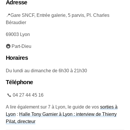
Adresse
📍Gare SNCF, Entrée galerie, 5 parvis, Pl. Charles
Béraudier
69003 Lyon
🚇
Part-Dieu
Horaires
Du lundi au dimanche de 6h30 à 21h30
Téléphone
📞 04 27 44 45 16
A lire également sur 7 à Lyon, le guide de vos
sorties à
Lyon
:
Halle Tony Garnier à Lyon : interview de Thierry
Pilat, directeur