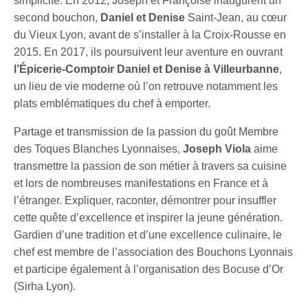
simplicité. En 2012, Joseph et Françoise inaugurent un
second bouchon,
Daniel et Denise
Saint-Jean, au cœur
du Vieux Lyon, avant de s’installer à la Croix-Rousse en
2015. En 2017, ils poursuivent leur aventure en ouvrant
l’Épicerie-Comptoir Daniel et Denise à Villeurbanne
,
un lieu de vie moderne où l’on retrouve notamment les
plats emblématiques du chef à emporter.
Partage et transmission de la passion du goût Membre
des Toques Blanches Lyonnaises,
Joseph Viola
aime
transmettre la passion de son métier à travers sa cuisine
et lors de nombreuses manifestations en France et à
l’étranger. Expliquer, raconter, démontrer pour insuffler
cette quête d’excellence et inspirer la jeune génération.
Gardien d’une tradition et d’une excellence culinaire, le
chef est membre de l’association des Bouchons Lyonnais
et participe également à l’organisation des Bocuse d’Or
(Sirha Lyon).