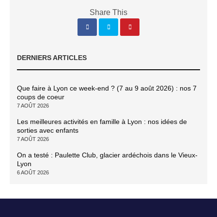
Share This
DERNIERS ARTICLES
Que faire à Lyon ce week-end ? (7 au 9 août 2026) : nos 7
coups de coeur
7 AOÛT 2026
Les meilleures activités en famille à Lyon : nos idées de
sorties avec enfants
7 AOÛT 2026
On a testé : Paulette Club, glacier ardéchois dans le Vieux-
Lyon
6 AOÛT 2026