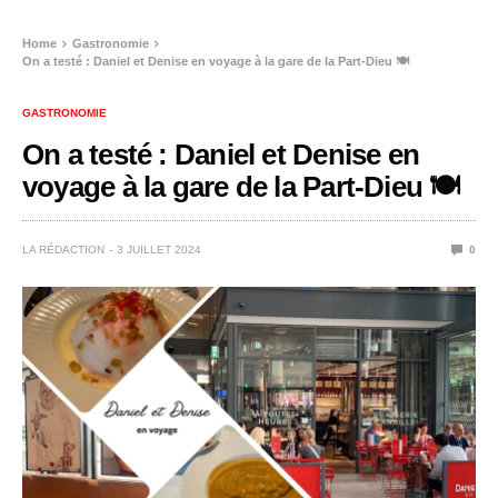
Home
Gastronomie
On a testé : Daniel et Denise en voyage à la gare de la Part-Dieu 🍽️
GASTRONOMIE
On a testé : Daniel et Denise en
voyage à la gare de la Part-Dieu 🍽️
LA RÉDACTION
3 JUILLET 2024
0