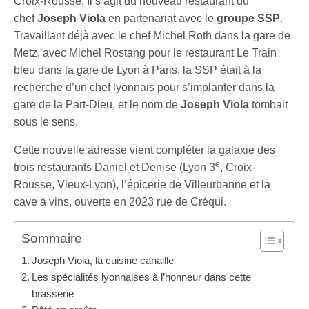
Croix-Rousse. Il s’agit du nouveau restaurant du
chef
Joseph Viola
en partenariat avec le
groupe SSP
.
Travaillant déjà avec le chef Michel Roth dans la gare de
Metz, avec Michel Rostang pour le restaurant Le Train
bleu dans la gare de Lyon à Paris, la SSP était à la
recherche d’un chef lyonnais pour s’implanter dans la
gare de la Part-Dieu, et le nom de
Joseph Viola
tombait
sous le sens.
Cette nouvelle adresse vient compléter la galaxie des
e
trois restaurants Daniel et Denise (Lyon 3
, Croix-
Rousse, Vieux-Lyon), l’épicerie de Villeurbanne et la
cave à vins, ouverte en 2023 rue de Créqui.
Sommaire
Joseph Viola, la cuisine canaille
Les spécialités lyonnaises à l’honneur dans cette
brasserie