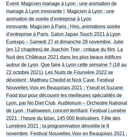
Event
,
Magicien mariage à Lyon : une animation de
mariage à Lyon innovante !
,
Magicien à Lyon : une
animation de soirée d’entreprise à Lyon
innovante
,
Magicien à Paris : Hiro, animations soirée
d’entreprise à Paris
,
Salon Japan Touch 2021 à Lyon
Eurexpo – Samedi 27 et dimanche 28 novembre
,
Julie
(en 12 chapitres) de Joachim Trier : critique du film
,
La
Nuit des Châteaux 2021 dans les plus beaux édifices
autour de Lyon
,
Que faire à Lyon cette semaine ? (18 au
22 octobre 2021)
,
Les Nuits de Fourvière 2022 se
dévoilent : Matthieu Chedid et Nick Cave.
Festival
Nouvelles Voix en Beaujolais 2021 : Yseult et Suzane
,
Food tour pour découvrir les meilleures spécialités de
Lyon, par No Diet Club
,
Auditorium – Orchestre National
de Lyon : Halloween, concert terrifiant
,
Festival Lumière
2021 : l’heure du bilan, 145 000 festivaliers
,
Fête des
Lumières 2021 : la programmation dévoilée le 8
novembre
,
Festival Nouvelles Voix en Beaujolais 2021 :