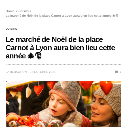
Home
Loisirs
Le marché de Noël de la place Carnot à Lyon aura bien lieu cette année 🎄🎅
LOISIRS
Le marché de Noël de la place
Carnot à Lyon aura bien lieu cette
année 🎄🎅
LA RÉDACTION
22 OCTOBRE 2021
0