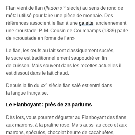
e
Flan vient de flan (
fladon
xi
siècle) au sens de rond de
métal utilisé pour faire une pièce de monnaie. Des
références associent le flan à une
galette
, anciennement
une croustade: P. M. Cousin de Courchamps (1839) parle
de «croustade en forme de flan»
Le flan, les œufs au lait sont classiquement sucrés,
le sucre est traditionnellement saupoudré en fin
de cuisson. Mais souvent dans les recettes actuelles il
est dissout dans le lait chaud.
e
Depuis la fin du
xx
siècle flan salé est entré dans
la langue française.
Le Flanboyant : près de 23 parfums
Dès lors, vous pourrez déguster au Flanboyant des flans
aux marrons, à la praline rose. Mais aussi au coco et aux
marrons, spéculos, chocolat beurre de cacahuètes,