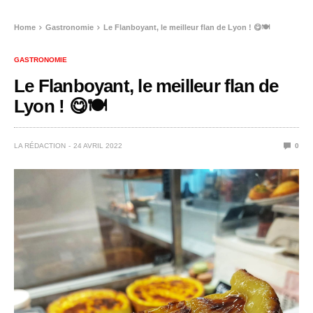
Home
Gastronomie
Le Flanboyant, le meilleur flan de Lyon ! 😋🍽️
GASTRONOMIE
Le Flanboyant, le meilleur flan de
Lyon ! 😋🍽️
LA RÉDACTION
24 AVRIL 2022
0