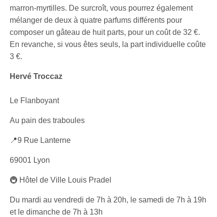
marron-myrtilles. De surcroît, vous pourrez également
mélanger de deux à quatre parfums différents pour
composer un gâteau de huit parts, pour un coût de 32 €.
En revanche, si vous êtes seuls, la part individuelle coûte
3 €.
Hervé Troccaz
Le Flanboyant
Au pain des traboules
📍9 Rue Lanterne
69001 Lyon
🚇 Hôtel de Ville Louis Pradel
Du mardi au vendredi de 7h à 20h, le samedi de 7h à 19h
et le dimanche de 7h à 13h