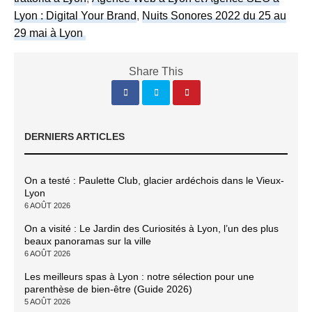
Lyon : Digital Your Brand
,
Nuits Sonores 2022 du 25 au
29 mai à Lyon
Share This
DERNIERS ARTICLES
On a testé : Paulette Club, glacier ardéchois dans le Vieux-
Lyon
6 AOÛT 2026
On a visité : Le Jardin des Curiosités à Lyon, l’un des plus
beaux panoramas sur la ville
6 AOÛT 2026
Les meilleurs spas à Lyon : notre sélection pour une
parenthèse de bien-être (Guide 2026)
5 AOÛT 2026