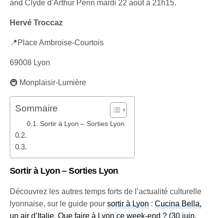
and Clyde d’Arthur Penn mardi 22 août à 21h15.
Hervé Troccaz
📍Place Ambroise-Courtois
69008 Lyon
🚇 Monplaisir-Lumière
Sommaire
Sortir à Lyon – Sorties Lyon
Sortir à Lyon – Sorties Lyon
Découvrez les autres temps forts de l’actualité culturelle
lyonnaise, sur le guide pour
sortir à Lyon
:
Cucina Bella,
un air d’Italie
,
Que faire à Lyon ce week-end ? (30 juin,