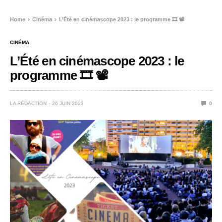
Home
Cinéma
L’Été en cinémascope 2023 : le programme 🎞️ 📽️
CINÉMA
L’Été en cinémascope 2023 : le
programme 🎞️ 📽️
LA RÉDACTION
26 JUIN 2023
0