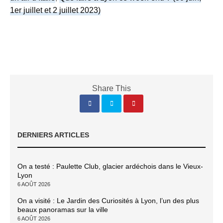
1er juillet et 2 juillet 2023)
Share This
DERNIERS ARTICLES
On a testé : Paulette Club, glacier ardéchois dans le Vieux-
Lyon
6 AOÛT 2026
On a visité : Le Jardin des Curiosités à Lyon, l’un des plus
beaux panoramas sur la ville
6 AOÛT 2026