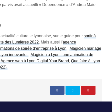
le parvis avait accueilli « Dependence » d’Andrea Maioli.
n
actualité culturelle lyonnaise, sur le guide pour
sortir à
te des Lumières 2022
. Mais aussi l’
agence
mations de soirée d’entreprise à Lyon
,
Magicien mariage
Lyon innovante !
,
Magicien à Lyon : une animation de
, Agence web à Lyon Digital Your Brand
,
Que faire à Lyon
2022)