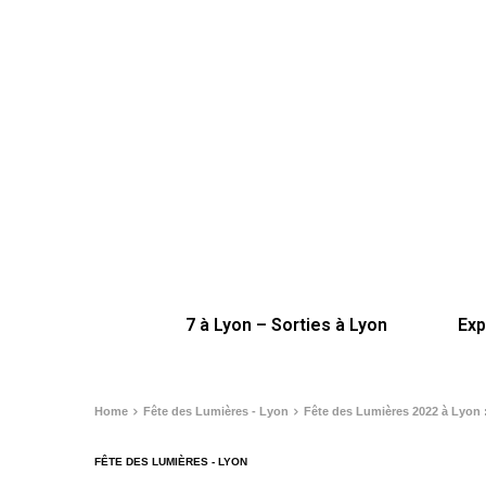
7 à Lyon – Sorties à Lyon
Exp
Home
Fête des Lumières - Lyon
Fête des Lumières 2022 à Lyon :
FÊTE DES LUMIÈRES - LYON