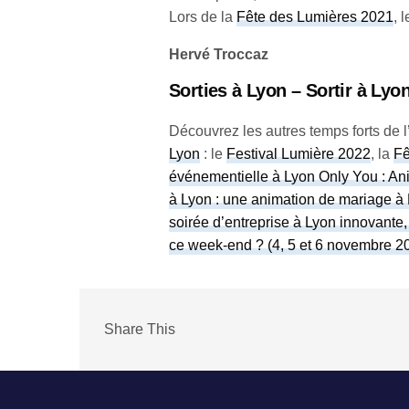
Lors de la
Fête des Lumières 2021
, 
Hervé Troccaz
Sorties à Lyon – Sortir à Lyo
Découvrez les autres temps forts de l’
Lyon
: le
Festival Lumière 2022
, la
Fê
événementielle à Lyon Only You : Ani
à Lyon : une animation de mariage à 
soirée d’entreprise à Lyon innovante
ce week-end ? (4, 5 et 6 novembre 
Share This