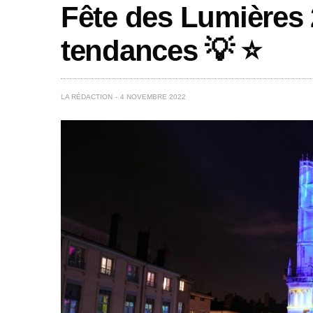
Fête des Lumières 
tendances 💡 ⭐️
LA RÉDACTION
4 NOVEMBRE 2022