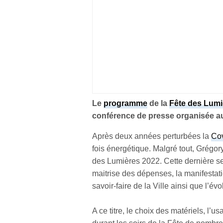
Le
programme
de la
Fête des Lumi
conférence de presse organisée 
Après deux années perturbées la
Co
fois énergétique. Malgré tout, Grégor
des Lumières 2022. Cette dernière s
maitrise des dépenses, la manifestatio
savoir-faire de la Ville ainsi que l’é
A ce titre, le choix des matériels, l’u