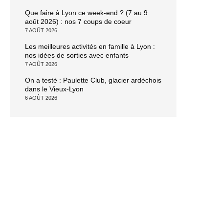
Que faire à Lyon ce week-end ? (7 au 9
août 2026) : nos 7 coups de coeur
7 AOÛT 2026
Les meilleures activités en famille à Lyon :
nos idées de sorties avec enfants
7 AOÛT 2026
On a testé : Paulette Club, glacier ardéchois
dans le Vieux-Lyon
6 AOÛT 2026