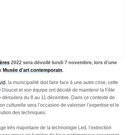
ères
2022 sera dévoilé lundi 7 novembre, lors d’une
au
Musée d’art contemporain
.
vid
, la municipalité doit faire face à une autre crise, cette
y Doucet et son équipe ont décidé de maintenir la Fête
e déroulera du 8 au 11 décembre. Dans ce contexte de
n culturelle sera l’occasion de valoriser l’expertise et le
volution des techniques.
sage très majoritaire de la technologie Led, l’extinction