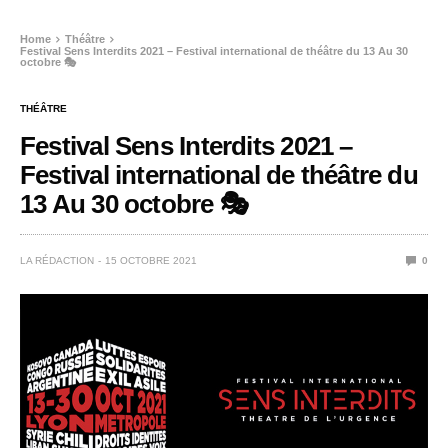
Home
Théâtre
Festival Sens Interdits 2021 – Festival international de théâtre du 13 Au 30
octobre 🎭
THÉÂTRE
Festival Sens Interdits 2021 –
Festival international de théâtre du
13 Au 30 octobre 🎭
LA RÉDACTION
15 OCTOBRE 2021
0