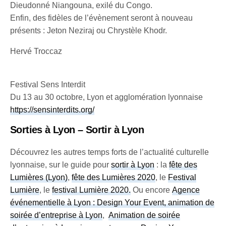
Dieudonné Niangouna, exilé du Congo.
Enfin, des fidèles de l’évènement seront à nouveau
présents : Jeton Neziraj ou Chrystèle Khodr.
Hervé Troccaz
Festival Sens Interdit
Du 13 au 30 octobre, Lyon et agglomération lyonnaise
https://sensinterdits.org/
Sorties à Lyon – Sortir à Lyon
Découvrez les autres temps forts de l’actualité culturelle
lyonnaise, sur le guide pour
sortir à Lyon
: la
fête des
Lumières (Lyon)
,
fête des Lumières 2020
, le
Festival
Lumière
, le
festival Lumière 2020
.
Ou encore
Agence
événementielle à Lyon : Design Your Event, animation de
soirée d’entreprise à Lyon
,
Animation de soirée