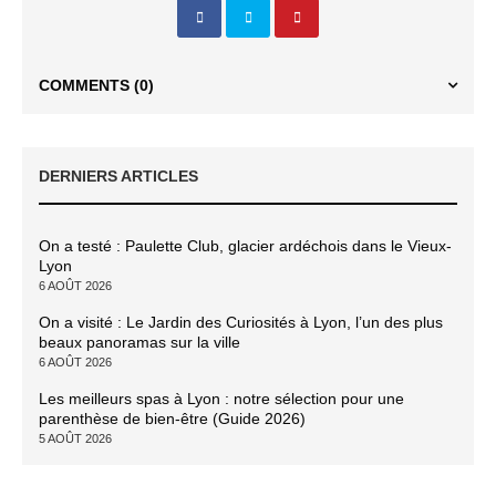
COMMENTS
(0)
DERNIERS ARTICLES
On a testé : Paulette Club, glacier ardéchois dans le Vieux-
Lyon
6 AOÛT 2026
On a visité : Le Jardin des Curiosités à Lyon, l’un des plus
beaux panoramas sur la ville
6 AOÛT 2026
Les meilleurs spas à Lyon : notre sélection pour une
parenthèse de bien-être (Guide 2026)
5 AOÛT 2026