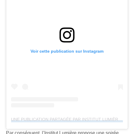
Voir cette publication sur Instagram
UNE PUBLICATION PARTAGÉE PAR INSTITUT LUMIÈRE (@INSTITUT.LUMIERE)
Par conséquent, l’Institut Lumière propose une soirée