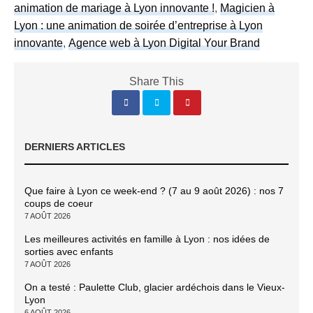
animation de mariage à Lyon innovante !
,
Magicien à
Lyon : une animation de soirée d’entreprise à Lyon
innovante
,
Agence web à Lyon Digital Your Brand
Share This
DERNIERS ARTICLES
Que faire à Lyon ce week-end ? (7 au 9 août 2026) : nos 7
coups de coeur
7 AOÛT 2026
Les meilleures activités en famille à Lyon : nos idées de
sorties avec enfants
7 AOÛT 2026
On a testé : Paulette Club, glacier ardéchois dans le Vieux-
Lyon
6 AOÛT 2026