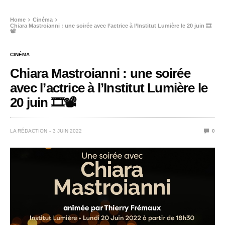
Home
Cinéma
Chiara Mastroianni : une soirée avec l’actrice à l’Institut Lumière le 20 juin 🎞️
📽️
CINÉMA
Chiara Mastroianni : une soirée
avec l’actrice à l’Institut Lumière le
20 juin 🎞️📽️
LA RÉDACTION
3 JUIN 2022
0