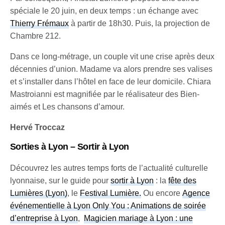
spéciale le 20 juin, en deux temps : un échange avec
Thierry Frémaux
à partir de 18h30. Puis, la projection de
Chambre 212.
Dans ce long-métrage, un couple vit une crise après deux
décennies d’union. Madame va alors prendre ses valises
et s’installer dans l’hôtel en face de leur domicile. Chiara
Mastroianni est magnifiée par le réalisateur des Bien-
aimés et Les chansons d’amour.
Hervé Troccaz
Sorties à Lyon – Sortir à Lyon
Découvrez les autres temps forts de l’actualité culturelle
lyonnaise, sur le guide pour
sortir à Lyon
: la
fête des
Lumières (Lyon)
, le
Festival Lumière
.
Ou encore
Agence
événementielle à Lyon Only You : Animations de soirée
d’entreprise à Lyon
,
Magicien mariage à Lyon : une