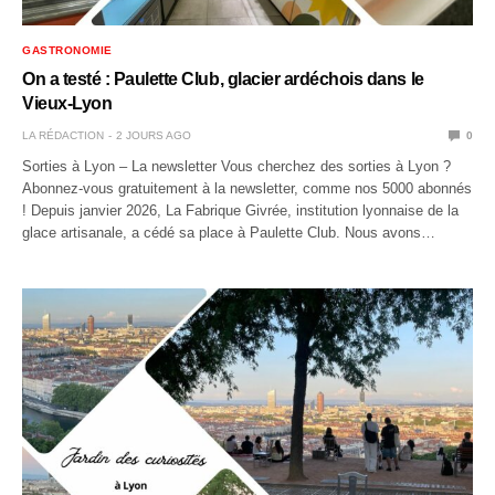
GASTRONOMIE
On a testé : Paulette Club, glacier ardéchois dans le
Vieux-Lyon
LA RÉDACTION
2 JOURS AGO
0
Sorties à Lyon – La newsletter Vous cherchez des sorties à Lyon ?
Abonnez-vous gratuitement à la newsletter, comme nos 5000 abonnés
! Depuis janvier 2026, La Fabrique Givrée, institution lyonnaise de la
glace artisanale, a cédé sa place à Paulette Club. Nous avons…