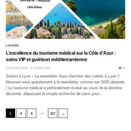
LOISIRS
L’excellence du tourisme médical sur la Côte d’Azur :
soins VIP et guérison méditerranéenne
LA RÉDACTION
4 JOURS AGO
0
Sorties à Lyon – La newsletter Vous cherchez des sorties à Lyon ?
Abonnez-vous gratuitement à la newsletter, comme nos 5000 abonnés
! Le tourisme médical a profondément évolué au cours de la dernière
décennie, dépassant la simple recherche de soins pour…
…
→
1
2
3
117