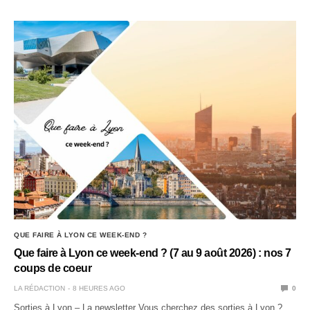
QUE FAIRE À LYON CE WEEK-END ?
Que faire à Lyon ce week-end ? (7 au 9 août 2026) : nos 7
coups de coeur
LA RÉDACTION
8 HEURES AGO
0
Sorties à Lyon – La newsletter Vous cherchez des sorties à Lyon ?