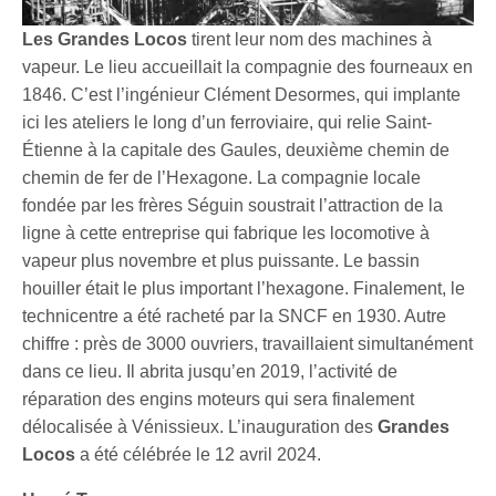
Les Grandes Locos
tirent leur nom des machines à
vapeur. Le lieu accueillait la compagnie des fourneaux en
1846. C’est l’ingénieur Clément Desormes, qui implante
ici les ateliers le long d’un ferroviaire, qui relie Saint-
Étienne à la capitale des Gaules, deuxième chemin de
chemin de fer de l’Hexagone. La compagnie locale
fondée par les frères Séguin soustrait l’attraction de la
ligne à cette entreprise qui fabrique les locomotive à
vapeur plus novembre et plus puissante. Le bassin
houiller était le plus important l’hexagone. Finalement, le
technicentre a été racheté par la SNCF en 1930. Autre
chiffre : près de 3000 ouvriers, travaillaient simultanément
dans ce lieu. Il abrita jusqu’en 2019, l’activité de
réparation des engins moteurs qui sera finalement
délocalisée à Vénissieux. L’inauguration des
Grandes
Locos
a été célébrée le 12 avril 2024.