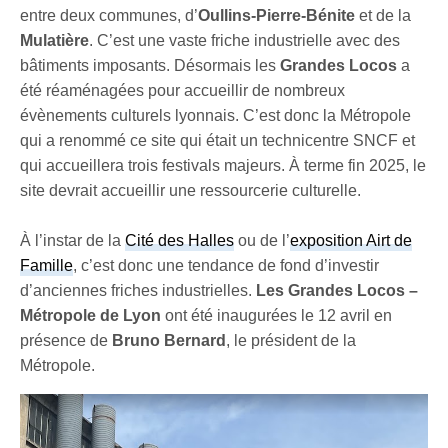
entre deux communes, d’
Oullins-Pierre-Bénite
et de la
Mulatière
. C’est une vaste friche industrielle avec des
bâtiments imposants. Désormais les
Grandes Locos
a
été réaménagées pour accueillir de nombreux
évènements culturels lyonnais. C’est donc la Métropole
qui a renommé ce site qui était un technicentre SNCF et
qui accueillera trois festivals majeurs. À terme fin 2025, le
site devrait accueillir une ressourcerie culturelle.
À l’instar de la
Cité des Halles
ou de l’
exposition Airt de
Famille
, c’est donc une tendance de fond d’investir
d’anciennes friches industrielles.
Les Grandes Locos –
Métropole de Lyon
ont été inaugurées le 12 avril en
présence de
Bruno Bernard
, le président de la
Métropole.