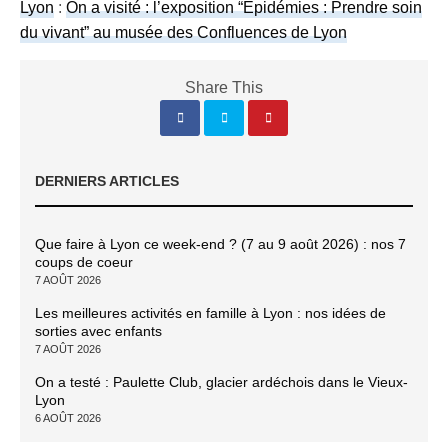
Lyon
:
On a visité : l’exposition “Épidémies : Prendre soin
du vivant” au musée des Confluences de Lyon
Share This
DERNIERS ARTICLES
Que faire à Lyon ce week-end ? (7 au 9 août 2026) : nos 7
coups de coeur
7 AOÛT 2026
Les meilleures activités en famille à Lyon : nos idées de
sorties avec enfants
7 AOÛT 2026
On a testé : Paulette Club, glacier ardéchois dans le Vieux-
Lyon
6 AOÛT 2026