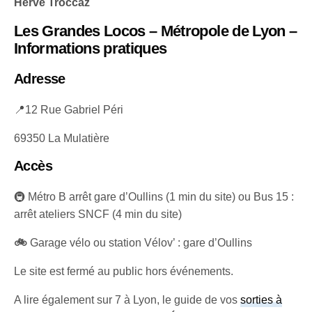
Hervé Troccaz
Les Grandes Locos – Métropole de Lyon –
Informations pratiques
Adresse
📍12 Rue Gabriel Péri
69350 La Mulatière
Accès
🚇 Métro B arrêt gare d’Oullins (1 min du site) ou Bus 15 :
arrêt ateliers SNCF (4 min du site)
🚲
Garage vélo ou station Vélov’ : gare d’Oullins
Le site est fermé au public hors événements.
A lire également sur 7 à Lyon, le guide de vos
sorties à