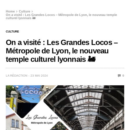
Home
Culture
On a visité : Les Grandes Locos – Métropole de Lyon, le nouveau temple
culturel lyonnais 🚂
CULTURE
On a visité : Les Grandes Locos –
Métropole de Lyon, le nouveau
temple culturel lyonnais 🚂
LA RÉDACTION
23 MAI 2024
0