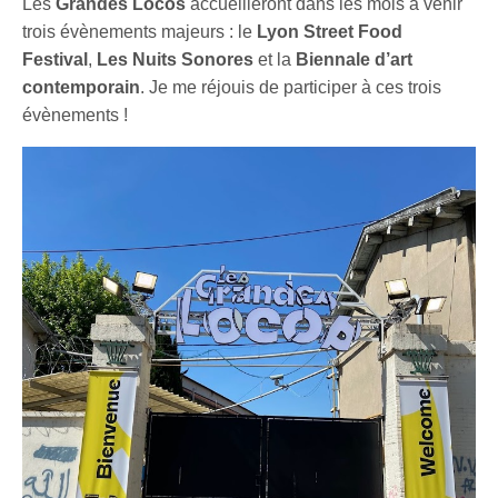
Les
Grandes Locos
accueilleront dans les mois à venir
trois évènements majeurs : le
Lyon Street Food
Festival
,
Les Nuits Sonores
et la
Biennale d’art
contemporain
. Je me réjouis de participer à ces trois
évènements !