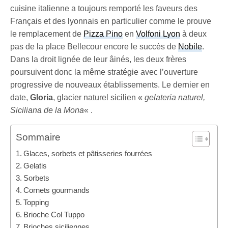
cuisine italienne a toujours remporté les faveurs des
Français et des lyonnais en particulier comme le prouve
le remplacement de
Pizza Pino
en
Volfoni Lyon
à deux
pas de la place Bellecour encore le succès de
Nobile
.
Dans la droit lignée de leur âinés, les deux frères
poursuivent donc la même stratégie avec l’ouverture
progressive de nouveaux établissements. Le dernier en
date,
Gloria
, glacier naturel sicilien «
gelateria naturel,
Siciliana de la Mona
« .
Sommaire
Glaces, sorbets et pâtisseries fourrées
Gelatis
Sorbets
Cornets gourmands
Topping
Brioche Col Tuppo
Brioches siciliennes