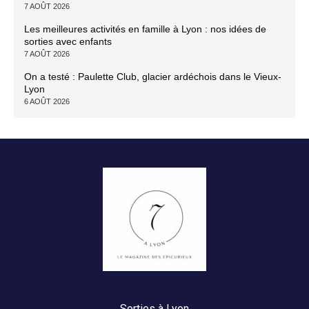
7 AOÛT 2026
Les meilleures activités en famille à Lyon : nos idées de
sorties avec enfants
7 AOÛT 2026
On a testé : Paulette Club, glacier ardéchois dans le Vieux-
Lyon
6 AOÛT 2026
Sorties à Lyon