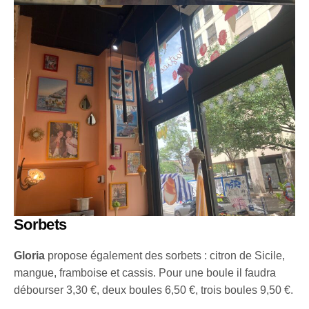
Sorbets
Gloria
propose également des sorbets : citron de Sicile,
mangue, framboise et cassis. Pour une boule il faudra
débourser 3,30 €, deux boules 6,50 €, trois boules 9,50 €.