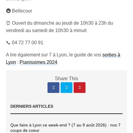
🚇
Bellecour
⏰ Ouvert du dimanche au jeudi de 10h30 à 23h du
vendredi au samedi de 10h30 à minuit
📞 04 72 77 00 91
A lire également sur 7 à Lyon, le guide de vos
sorties à
Lyon
:
Pianissimes 2024
Share This
DERNIERS ARTICLES
Que faire à Lyon ce week-end ? (7 au 9 août 2026) : nos 7
coups de coeur