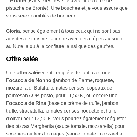
– Bronte
(Paris Brest revisité avec une crème de
pistache de Bronte). Une bouchée et je vous assure que
vous serez comblés de bonheur !
Gloria
, pense également à tous ceux qui ne sont pas
adeptes de cuisine italienne avec des crêpes au sucre,
au Nutella ou à la confiture, ainsi que des gaufres.
Offre salée
Une
offre salée
vient compléter le tout avec une
Focaccia de Nonno
(jambon de Parme, roquette,
mozarella di Bufala, tomates cerises, copeaux de
parmesan AOP, pesto) pour 11,50 € , ou encore une
Focaccia de Rina
(base de crème de truffe, jambon
truffé, straciatella, tomates cerises, roquette et huile
d’olive) pour 12,50 €. Vous pourrez également déguster
des pizzas Margherita (sauce tomate, mozzarella) pour
six euros ou trois fromages (sauce tomate, mozzarella,