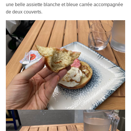
une belle assiette blanche et bleue carrée accompagnée
de deux couverts.