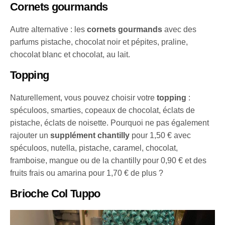
Cornets gourmands
Autre alternative : les
cornets gourmands
avec des
parfums pistache, chocolat noir et pépites, praline,
chocolat blanc et chocolat, au lait.
Topping
Naturellement, vous pouvez choisir votre
topping
:
spéculoos, smarties, copeaux de chocolat, éclats de
pistache, éclats de noisette. Pourquoi ne pas également
rajouter un
supplément chantilly
pour 1,50 € avec
spéculoos, nutella, pistache, caramel, chocolat,
framboise, mangue ou de la chantilly pour 0,90 € et des
fruits frais ou amarina pour 1,70 € de plus ?
Brioche Col Tuppo