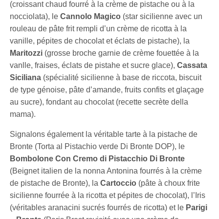
(croissant chaud fourré à la crème de pistache ou à la
nocciolata), le
Cannolo Magico
(star sicilienne avec un
rouleau de pâte frit rempli d’un crème de ricotta à la
vanille, pépites de chocolat et éclats de pistache), la
Maritozzi
(grosse broche garnie de crème fouettée à la
vanlle, fraises, éclats de pistahe et sucre glace),
Cassata
Siciliana
(spécialité sicilienne à base de riccota, biscuit
de type génoise, pâte d’amande, fruits confits et glaçage
au sucre), fondant au chocolat (recette secrète della
mama).
Signalons également la véritable tarte à la pistache de
Bronte (Torta al Pistachio verde Di Bronte DOP), le
Bombolone Con Cremo di Pistacchio Di Bronte
(Beignet italien de la nonna Antonina fourrés à la crème
de pistache de Bronte), la
Cartoccio
(pâte à choux frite
sicilienne fourrée à la ricotta et pépites de chocolat), l’Iris
(véritables aranacini sucrés fourrés de ricotta) et le
Parigi