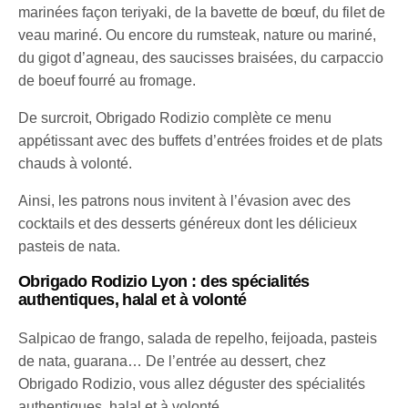
marinées façon teriyaki, de la bavette de bœuf, du filet de
veau mariné. Ou encore du rumsteak, nature ou mariné,
du gigot d’agneau, des saucisses braisées, du carpaccio
de boeuf fourré au fromage.
De surcroit, Obrigado Rodizio complète ce menu
appétissant avec des buffets d’entrées froides et de plats
chauds à volonté.
Ainsi, les patrons nous invitent à l’évasion avec des
cocktails et des desserts généreux dont les délicieux
pasteis de nata.
Obrigado Rodizio Lyon : des spécialités
authentiques, halal et à volonté
Salpicao de frango, salada de repelho, feijoada, pasteis
de nata, guarana… De l’entrée au dessert, chez
Obrigado Rodizio, vous allez déguster des spécialités
authentiques, halal et à volonté.