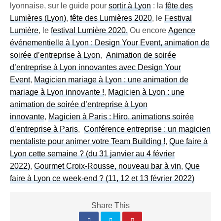
lyonnaise, sur le guide pour
sortir à Lyon
: la
fête des
Lumières (Lyon)
,
fête des Lumières 2020
, le
Festival
Lumière
, le
festival Lumière 2020
.
Ou encore
Agence
événementielle à Lyon : Design Your Event, animation de
soirée d’entreprise à Lyon
,
Animation de soirée
d’entreprise à Lyon innovantes avec Design Your
Event
,
Magicien mariage à Lyon : une animation de
mariage à Lyon innovante !
,
Magicien à Lyon : une
animation de soirée d’entreprise à Lyon
innovante
,
Magicien à Paris : Hiro, animations soirée
d’entreprise à Paris
,
Conférence entreprise : un magicien
mentaliste pour animer votre Team Building !
,
Que faire à
Lyon cette semaine ? (du 31 janvier au 4 février
2022)
,
Gourmet Croix-Rousse, nouveau bar à vin
,
Que
faire à Lyon ce week-end ? (11, 12 et 13 février 2022)
Share This