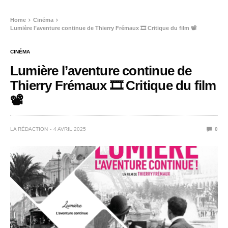
Home
Cinéma
Lumière l’aventure continue de Thierry Frémaux 🎞️ Critique du film 📽️
CINÉMA
Lumière l’aventure continue de
Thierry Frémaux 🎞️ Critique du film
📽️
LA RÉDACTION
4 AVRIL 2025
0