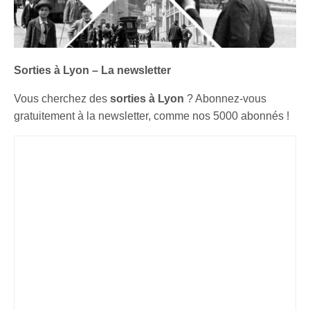
Sorties à Lyon – La newsletter
Vous cherchez des
sorties à Lyon
? Abonnez-vous
gratuitement à la newsletter, comme nos 5000 abonnés !