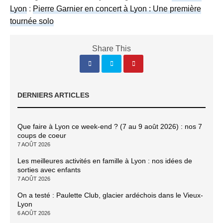
Lyon
:
Pierre Garnier en concert à Lyon : Une première
tournée solo
Share This
DERNIERS ARTICLES
Que faire à Lyon ce week-end ? (7 au 9 août 2026) : nos 7
coups de coeur
7 AOÛT 2026
Les meilleures activités en famille à Lyon : nos idées de
sorties avec enfants
7 AOÛT 2026
On a testé : Paulette Club, glacier ardéchois dans le Vieux-
Lyon
6 AOÛT 2026