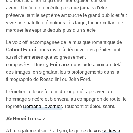
d’amour au cinéma qu’une interrogation sur son
avenir. Un futur qui mérite plus que jamais d’être
préservé, tant le septième art touche le grand public et fait
vivre une palette d’émotions très large, lui permettant de
marquer les esprits depuis plus d’un siècle.​
La voix off, accompagnée de la musique romantique de
Gabriel Fauré
, nous invite à découvrir ces pépites tout
aussi charmantes que soigneusement
composées.
Thierry Frémaux
nous aide à voir au-delà
des images, en signalant leurs prolongements dans la
filmographie de Rossellini ou John Ford.​
L’émotion affleure à la fin du long-métrage avec un
hommage sincère et bienvenu au compagnon de route, le
regretté
Bertrand Tavernier
. Touchant et éblouissant.
✍️ Hervé Troccaz
A lire également sur 7 à Lyon, le guide de vos
sorties à