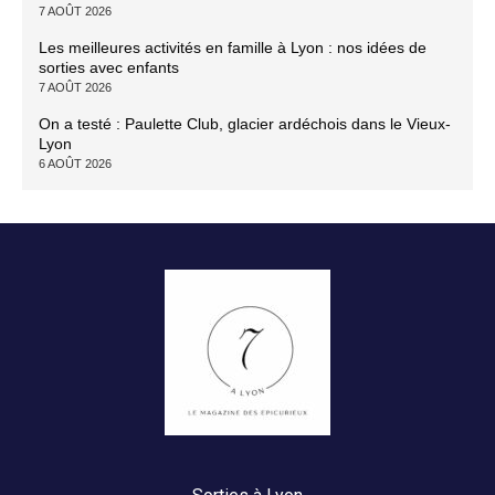
7 AOÛT 2026
Les meilleures activités en famille à Lyon : nos idées de
sorties avec enfants
7 AOÛT 2026
On a testé : Paulette Club, glacier ardéchois dans le Vieux-
Lyon
6 AOÛT 2026