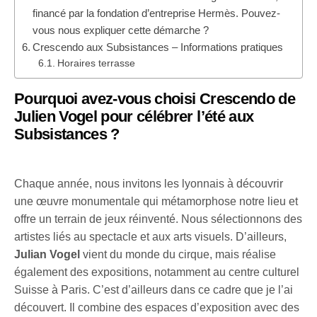
financé par la fondation d’entreprise Hermès. Pouvez-
vous nous expliquer cette démarche ?
Crescendo aux Subsistances – Informations pratiques
Horaires terrasse
Pourquoi avez-vous choisi Crescendo de
Julien Vogel pour célébrer l’été aux
Subsistances ?
Chaque année, nous invitons les lyonnais à découvrir
une œuvre monumentale qui métamorphose notre lieu et
offre un terrain de jeux réinventé. Nous sélectionnons des
artistes liés au spectacle et aux arts visuels. D’ailleurs,
Julian Vogel
vient du monde du cirque, mais réalise
également des expositions, notamment au centre culturel
Suisse à Paris. C’est d’ailleurs dans ce cadre que je l’ai
découvert. Il combine des espaces d’exposition avec des