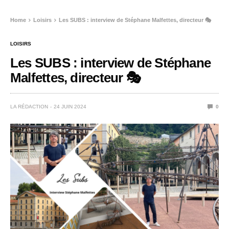
Home
Loisirs
Les SUBS : interview de Stéphane Malfettes, directeur 🎭
LOISIRS
Les SUBS : interview de Stéphane
Malfettes, directeur 🎭
LA RÉDACTION
24 JUIN 2024
0