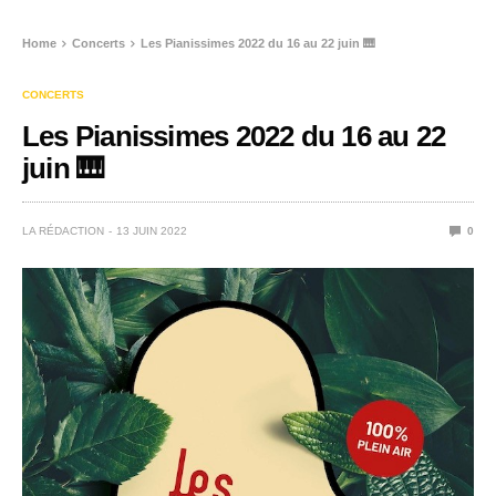
Home
Concerts
Les Pianissimes 2022 du 16 au 22 juin 🎹
CONCERTS
Les Pianissimes 2022 du 16 au 22
juin 🎹
LA RÉDACTION
13 JUIN 2022
0