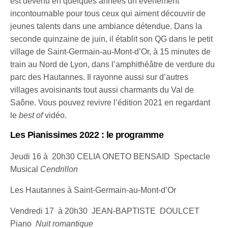
est devenu en quelques années un événement
incontournable pour tous ceux qui aiment découvrir de
jeunes talents dans une ambiance détendue. Dans la
seconde quinzaine de juin, il établit son QG dans le petit
village de Saint-Germain-au-Mont-d’Or, à 15 minutes de
train au Nord de Lyon, dans l’amphithéâtre de verdure du
parc des Hautannes. Il rayonne aussi sur d’autres
villages avoisinants tout aussi charmants du Val de
Saône. Vous pouvez revivre l’édition 2021 en regardant
le
best of
vidéo.
Les Pianissimes 2022 :
le programme
Jeudi 16 à 20h30 CELIA ONETO BENSAID Spectacle
Musical
Cendrillon
Les Hautannes à Saint-Germain-au-Mont-d’Or
Vendredi 17 à 20h30 JEAN-BAPTISTE DOULCET
Piano
Nuit romantique