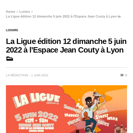
Home
Loisirs
La Ligue édition 12 dimanche 5 juin 2022 à l’Espace Jean Couty à Lyon 👟
LOISIRS
La Ligue édition 12 dimanche 5 juin
2022 à l’Espace Jean Couty à Lyon
👟
LA RÉDACTION
1 JUIN 2022
0