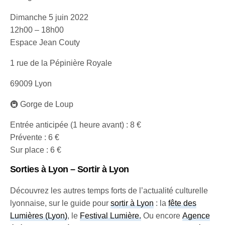
Dimanche 5 juin 2022
12h00 – 18h00
Espace Jean Couty
1 rue de la Pépinière Royale
69009 Lyon
🚇 Gorge de Loup
Entrée anticipée (1 heure avant) : 8 €
Prévente : 6 €
Sur place : 6 €
Sorties à Lyon – Sortir à Lyon
Découvrez les autres temps forts de l’actualité culturelle
lyonnaise, sur le guide pour
sortir à Lyon
: la
fête des
Lumières (Lyon)
, le
Festival Lumière
.
Ou encore
Agence