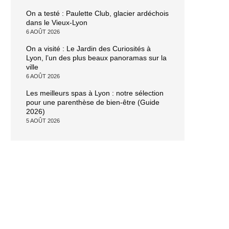
On a testé : Paulette Club, glacier ardéchois
dans le Vieux-Lyon
6 AOÛT 2026
On a visité : Le Jardin des Curiosités à
Lyon, l’un des plus beaux panoramas sur la
ville
6 AOÛT 2026
Les meilleurs spas à Lyon : notre sélection
pour une parenthèse de bien-être (Guide
2026)
5 AOÛT 2026