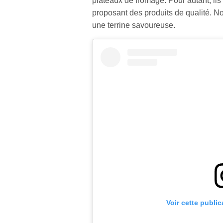
plateaux de fromage. Pour autant, ils o
proposant des produits de qualité. N
une terrine savoureuse.
Voir cette publi