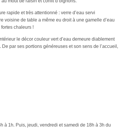
u moût de raisin et confit d’oignons.
e rapide et très attentionné : verre d’eau servi
tre voisine de table a même eu droit à une gamelle d’eau
fortes chaleurs !
intérieur le décor couleur vert d’eau demeure diablement
. De par ses portions généreuses et son sens de l’accueil,
 à 1h. Puis, jeudi, vendredi et samedi de 18h à 3h du