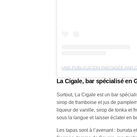
La Cigale, bar spécialisé en 
Surtout, La Cigale est un bar spécia
sirop de framboise et jus de pample
liqueur de vanille, sirop de tonka et f
sous la langue et laisser éclater en
Les tapas sont à l’avenant : burrata 