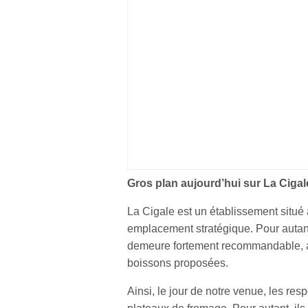
Gros plan aujourd’hui sur La Cigale
La Cigale est un établissement situé
emplacement stratégique. Pour autant,
demeure fortement recommandable, au
boissons proposées.
Ainsi, le jour de notre venue, les res