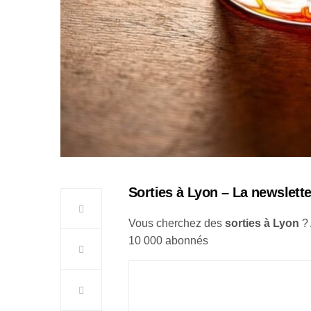
S
orties à Lyon – La newslette
Vous cherchez des
sorties à Lyon
?
10 000 abonnés