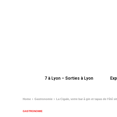
7 à Lyon – Sorties à Lyon
Exp
Home
Gastronomie
La Cigale, votre bar à gin et tapas de l’été s
GASTRONOMIE