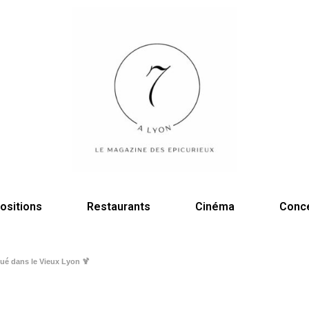
ositions
Restaurants
Cinéma
Conc
itué dans le Vieux Lyon 🍹