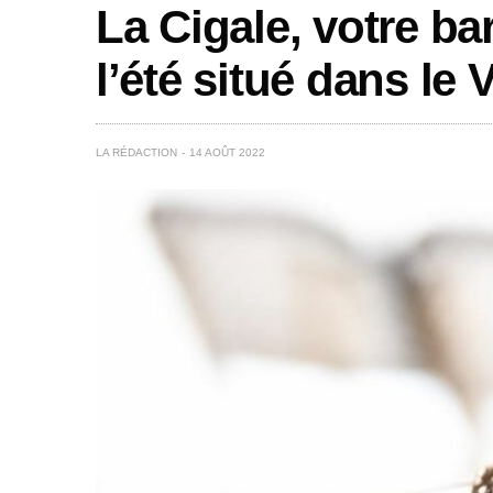
La Cigale, votre bar
l’été situé dans le
LA RÉDACTION
14 AOÛT 2022