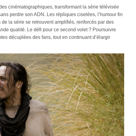
es cinématographiques, transformant la série télévisée
sans perdre son ADN. Les répliques ciselées, l’humour fin
ès de la série se retrouvent amplifiés, renforcés par des
nde qualité. Le défi pour ce second volet ? Poursuivre
ntes décuplées des fans, tout en continuant d’élargir