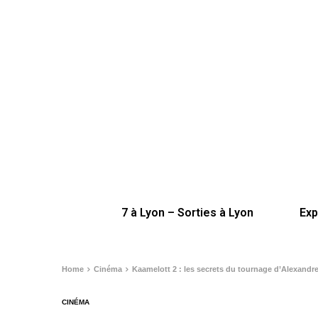
7 à Lyon – Sorties à Lyon
Exp
Home
Cinéma
Kaamelott 2 : les secrets du tournage d’Alexandre A
CINÉMA