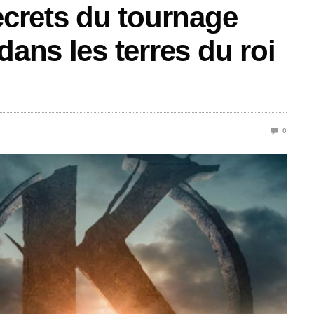
ecrets du tournage
dans les terres du roi
0