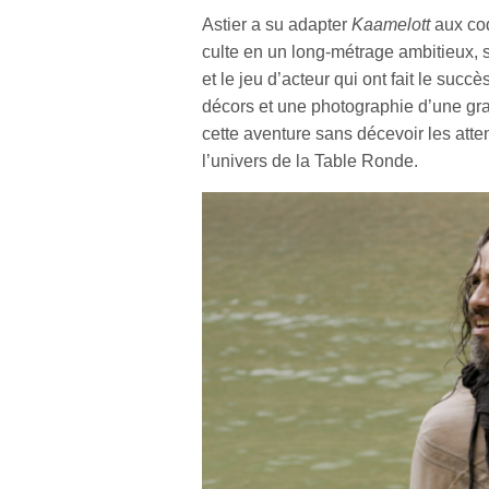
Astier a su adapter
Kaamelott
aux cod
culte en un long-métrage ambitieux, 
et le jeu d’acteur qui ont fait le succ
décors et une photographie d’une gra
cette aventure sans décevoir les atte
l’univers de la Table Ronde.