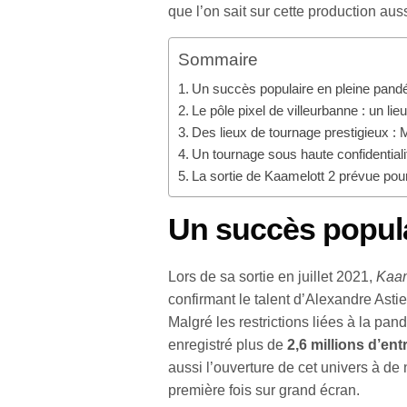
que l’on sait sur cette production au
Sommaire
Un succès populaire en pleine pand
Le pôle pixel de villeurbanne : un lie
Des lieux de tournage prestigieux : M
Un tournage sous haute confidentiali
La sortie de Kaamelott 2 prévue pou
Un succès popula
Lors de sa sortie en juillet 2021,
Kaam
confirmant le talent d’Alexandre Asti
Malgré les restrictions liées à la pand
enregistré plus de
2,6 millions d’ent
aussi l’ouverture de cet univers à de
première fois sur grand écran.