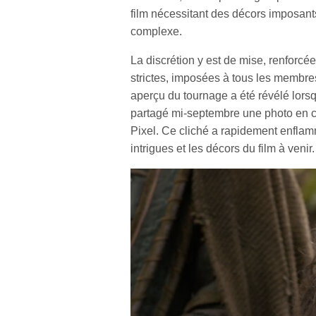
film nécessitant des décors imposants
complexe.
La discrétion y est de mise, renforcé
strictes, imposées à tous les membres
aperçu du tournage a été révélé lors
partagé mi-septembre une photo en 
Pixel. Ce cliché a rapidement enflamm
intrigues et les décors du film à venir.