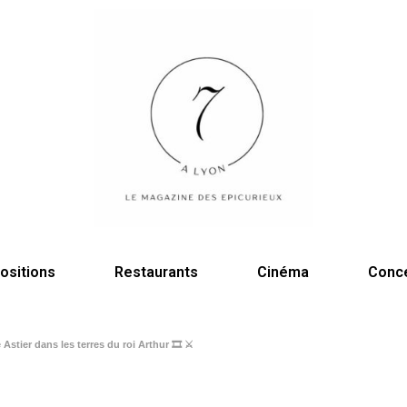
ositions
Restaurants
Cinéma
Conc
stier dans les terres du roi Arthur 🎞️ ⚔️