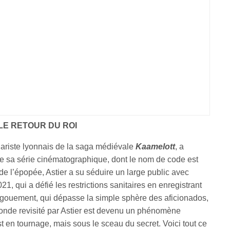
LE RETOUR DU ROI
énariste lyonnais de la saga médiévale
Kaamelott
, a
e sa série cinématographique, dont le nom de code est
 de l’épopée, Astier a su séduire un large public avec
2021, qui a défié les restrictions sanitaires en enregistrant
engouement, qui dépasse la simple sphère des aficionados,
Ronde revisité par Astier est devenu un phénomène
t en tournage, mais sous le sceau du secret. Voici tout ce