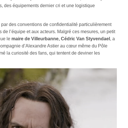
, des équipements dernier cri et une logistique
e par des conventions de confidentialité particulièrement
 de l’équipe et aux acteurs. Malgré ces mesures, un petit
que le
maire de Villeurbanne, Cédric Van Styvendael
, a
compagnie d’Alexandre Astier au cœur même du Pôle
é la curiosité des fans, qui tentent de deviner les