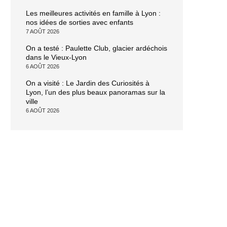
Les meilleures activités en famille à Lyon :
nos idées de sorties avec enfants
7 AOÛT 2026
On a testé : Paulette Club, glacier ardéchois
dans le Vieux-Lyon
6 AOÛT 2026
On a visité : Le Jardin des Curiosités à
Lyon, l’un des plus beaux panoramas sur la
ville
6 AOÛT 2026