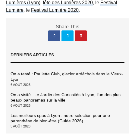
Lumières (Lyon)
,
fête des Lumières 2020
, le
Festival
Lumière
, le
Festival Lumière 2020
.
Share This
DERNIERS ARTICLES
On a testé : Paulette Club, glacier ardéchois dans le Vieux-
Lyon
6 AOÛT 2026
On a visité : Le Jardin des Curiosités à Lyon, l’un des plus
beaux panoramas sur la ville
6 AOÛT 2026
Les meilleurs spas à Lyon : notre sélection pour une
parenthèse de bien-être (Guide 2026)
5 AOÛT 2026