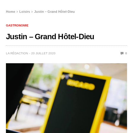
Home
Loisirs
Justin – Grand Hôtel-Dieu
GASTRONOMIE
Justin – Grand Hôtel-Dieu
LA RÉDACTION
20 JUILLET 2020
0