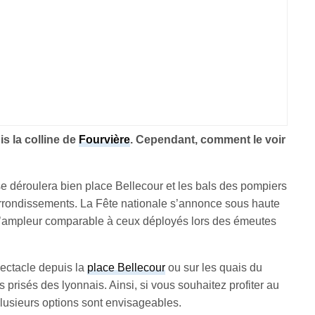
is la colline de
Fourvière
. Cependant, comment le voir
 se déroulera bien place Bellecour et les bals des pompiers
arrondissements. La Fête nationale s’annonce sous haute
d’ampleur comparable à ceux déployés lors des émeutes
pectacle depuis la
place Bellecour
ou sur les quais du
 prisés des lyonnais. Ainsi, si vous souhaitez profiter au
plusieurs options sont envisageables.