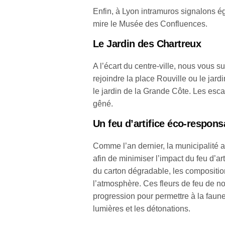
Enfin, à Lyon intramuros signalons é
mire le Musée des Confluences.
Le Jardin des Chartreux
A l’écart du centre-ville, nous vous 
rejoindre la place Rouville ou le jard
le jardin de la Grande Côte. Les esca
gêné.
Un feu d’artifice éco-respons
Comme l’an dernier, la municipalité 
afin de minimiser l’impact du feu d’ar
du carton dégradable, les compositi
l’atmosphère. Ces fleurs de feu de 
progression pour permettre à la fau
lumières et les détonations.