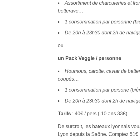
Assortiment de charcuteries et fro
betterave…
1 consommation par personne (bièr
De 20h à 23h30 dont 2h de navigat
ou
un Pack Veggie / personne
Houmous, carotte, caviar de better
coupés…
1 consommation par persone (bière
De 20h à 23h30 dont 2h de navigat
Tarifs
: 40€ / pers (-10 ans 33€)
De surcroit, les bateaux lyonnais vou
Lyon depuis la Saône. Comptez 51€ p