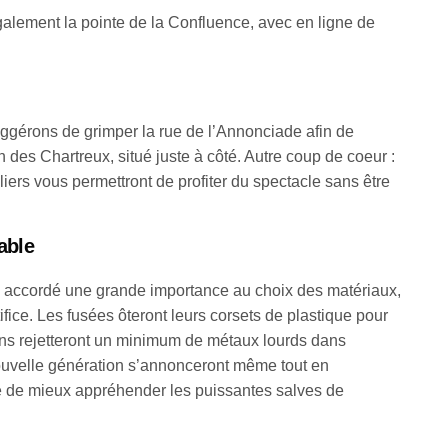
galement la pointe de la Confluence, avec en ligne de
suggérons de grimper la rue de l’Annonciade afin de
in des Chartreux, situé juste à côté. Autre coup de coeur :
liers vous permettront de profiter du spectacle sans être
able
a accordé une grande importance au choix des matériaux,
tifice. Les fusées ôteront leurs corsets de plastique pour
ons rejetteront un minimum de métaux lourds dans
nouvelle génération s’annonceront même tout en
ne de mieux appréhender les puissantes salves de