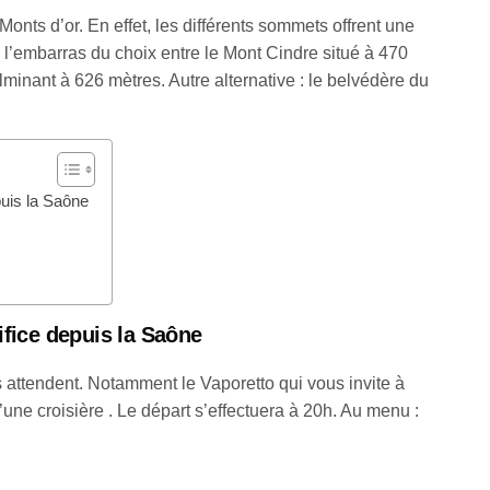
 Monts d’or. En effet, les différents sommets offrent une
 l’embarras du choix entre le Mont Cindre situé à 470
minant à 626 mètres. Autre alternative : le belvédère du
epuis la Saône
tifice depuis la Saône
us attendent. Notamment le Vaporetto qui vous invite à
’une croisière . Le départ s’effectuera à 20h. Au menu :