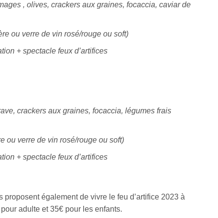
mages , olives, crackers aux graines, focaccia, caviar de
e ou verre de vin rosé/rouge ou soft)
ion + spectacle feux d’artifices
ave, crackers aux graines, focaccia, légumes frais
 ou verre de vin rosé/rouge ou soft)
ion + spectacle feux d’artifices
s proposent également de vivre le feu d’artifice 2023 à
our adulte et 35€ pour les enfants.