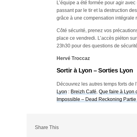
L’équipe a été formée pour agir avec 
passant par le tir et la destruction d
grâce à une compensation intégrale ré
Côté sécurité, prenez vos précautions 
place ce vendredi. L’accès piéton sur
23h30 pour des questions de sécurité
Hervé Troccaz
Sortir à Lyon – Sorties Lyon
Découvrez les autres temps forts de l’
Lyon
:
Breizh Café
,
Que faire à Lyon 
Impossible – Dead Reckoning Partie 1
Share This