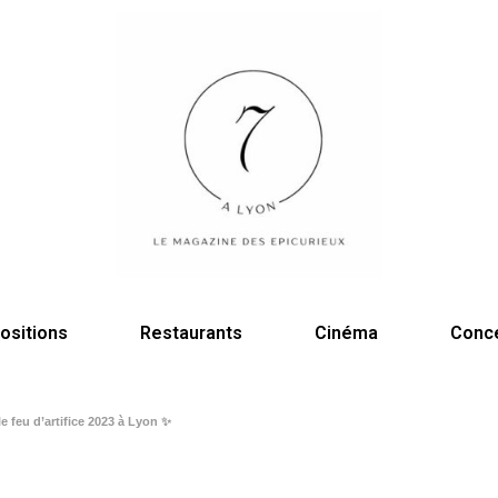
ositions
Restaurants
Cinéma
Conc
 le feu d’artifice 2023 à Lyon ✨