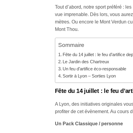
Tout d’abord, notre sport préféré : les
vue imprenable. Dès lors, vous aurez
mètres. Ou encore le Mont Verdun cul
Mont Thou.
Sommaire
Fête du 14 juillet : le feu d’artifice d
Le Jardin des Chartreux
Un feu d’artifice éco-responsable
Sortir à Lyon – Sorties Lyon
Fête du 14 juillet
: le feu d’ar
A Lyon, des initiatives originales vo
profiter de cet évènement. Au cours d
Un Pack Classique / personne