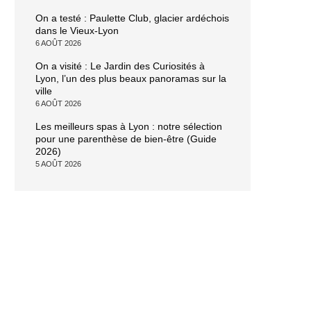
On a testé : Paulette Club, glacier ardéchois
dans le Vieux-Lyon
6 AOÛT 2026
On a visité : Le Jardin des Curiosités à
Lyon, l’un des plus beaux panoramas sur la
ville
6 AOÛT 2026
Les meilleurs spas à Lyon : notre sélection
pour une parenthèse de bien-être (Guide
2026)
5 AOÛT 2026