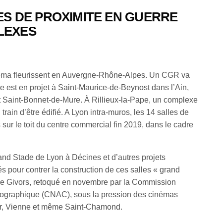
ES DE PROXIMITE EN GUERRE
LEXES
néma fleurissent en Auvergne-Rhône-Alpes. Un CGR va
tre est en projet à Saint-Maurice-de-Beynost dans l’Ain,
 Saint-Bonnet-de-Mure. À Rillieux-la-Pape, un complexe
train d’être édifié. A Lyon intra-muros, les 14 salles de
 sur le toit du centre commercial fin 2019, dans le cadre
nd Stade de Lyon à Décines et d’autres projets
s pour contrer la construction de ces salles « grand
de Givors, retoqué en novembre par la Commission
ographique (CNAC), sous la pression des cinémas
er, Vienne et même Saint-Chamond.