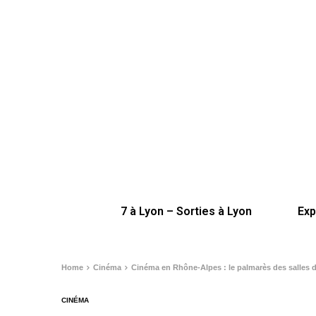
7 à Lyon – Sorties à Lyon
Exp
Home
Cinéma
Cinéma en Rhône-Alpes : le palmarès des salles 
CINÉMA