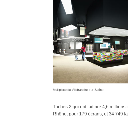
Multiplexe de Villefranche-sur-Saône
Tuches 2 qui ont fait rire 4,6 million
Rhône, pour 179 écrans, et 34 749 fa