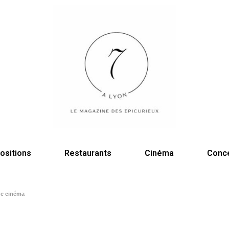
ositions
Restaurants
Cinéma
Conc
de cinéma