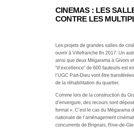
CINEMAS : LES SALL
CONTRE LES MULTIP
Les projets de grandes salles de ci
ouvrir à Villefranche fin 2017. Un au
ainsi que deux Mégarama à Givors et
“d’excellence” de 600 fauteuils est en 
l’UGC Part-Dieu vont être transférées
de la réhabilitation du quartier.
Comme lors de la construction du Gra
d’envergure, des recours sont déposé
format ». C’est le cas du Mégarama 
nationale de l’aménagement cinémat
concurrents de Brignais, Rive-de-Gi