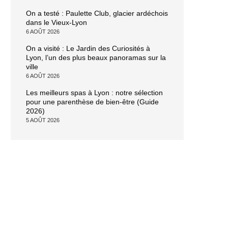
On a testé : Paulette Club, glacier ardéchois
dans le Vieux-Lyon
6 AOÛT 2026
On a visité : Le Jardin des Curiosités à
Lyon, l’un des plus beaux panoramas sur la
ville
6 AOÛT 2026
Les meilleurs spas à Lyon : notre sélection
pour une parenthèse de bien-être (Guide
2026)
5 AOÛT 2026