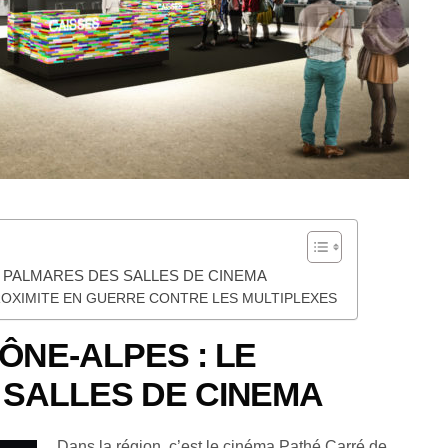
E PALMARES DES SALLES DE CINEMA
PROXIMITE EN GUERRE CONTRE LES MULTIPLEXES
ÔNE-ALPES : LE
SALLES DE CINEMA
Dans la région, c’est le cinéma Pathé Carré de