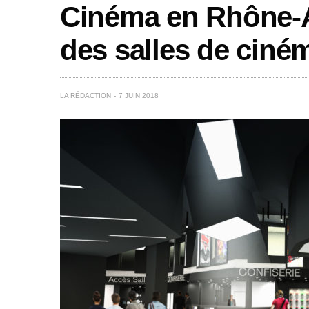
Cinéma en Rhône-A
des salles de ciné
LA RÉDACTION
7 JUIN 2018