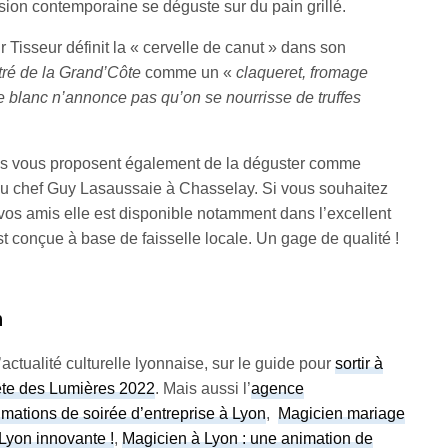
sion contemporaine se déguste sur du pain grillé.
ir Tisseur définit la « cervelle de canut » dans son
ttré de la Grand’Côte
comme un «
claqueret, fromage
e blanc n’annonce pas qu’on se nourrisse de truffes
s vous proposent également de la déguster comme
du chef Guy Lasaussaie à Chasselay. Si vous souhaitez
à vos amis elle est disponible notamment dans l’excellent
est conçue à base de faisselle locale. Un gage de qualité !
n
actualité culturelle lyonnaise, sur le guide pour
sortir à
te des Lumières 2022
. Mais aussi l’
agence
mations de soirée d’entreprise à Lyon
,
Magicien mariage
Lyon innovante !
,
Magicien à Lyon : une animation de