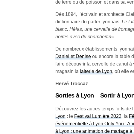
de terre ou de poisson et dans sa ver
Dès 1894, l’écrivain et architecte Cla
dictionnaire du parler lyonnais,
Le Li
blanc. Hélas, une cervelle de fromag
noires avec du chambertin
« .
De nombreux établissements lyonnai
Daniel et Denise
ou encore la table 
faire découvrir la cervelle de canut 
magasin la
laiterie de Lyon
, où elle 
Hervé Troccaz
Sorties à Lyon – Sortir à Lyo
Découvrez les autres temps forts de l’
Lyon
: le
Festival Lumière 2022
, la
Fê
événementielle à Lyon Only You : Ani
à Lyon : une animation de mariage à 