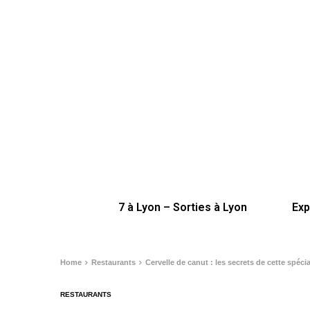
7 à Lyon – Sorties à Lyon
Exp
Home
Restaurants
Cervelle de canut : les secrets de cette spécia
RESTAURANTS