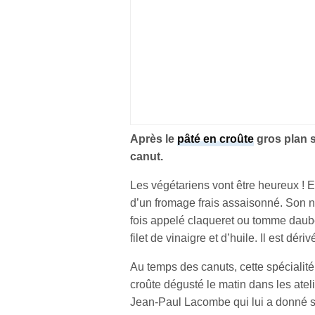
Après le
pâté en croûte
gros plan s
canut.
Les végétariens vont être heureux ! En
d’un fromage frais assaisonné. Son no
fois appelé claqueret ou tomme daubée
filet de vinaigre et d’huile. Il est dé
Au temps des canuts, cette spécialité
croûte dégusté le matin dans les atel
Jean-Paul Lacombe qui lui a donné 