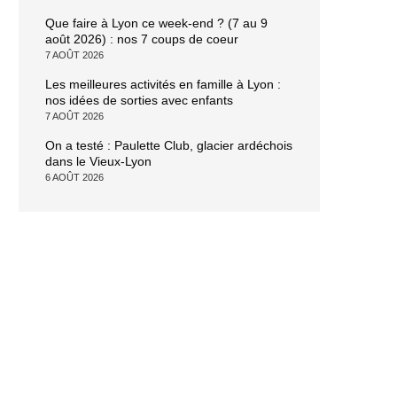
Que faire à Lyon ce week-end ? (7 au 9
août 2026) : nos 7 coups de coeur
7 AOÛT 2026
Les meilleures activités en famille à Lyon :
nos idées de sorties avec enfants
7 AOÛT 2026
On a testé : Paulette Club, glacier ardéchois
dans le Vieux-Lyon
6 AOÛT 2026