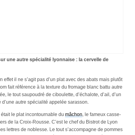
ur une autre spécialité lyonnaise : la cervelle de
 effet il ne s’agit pas d’un plat avec des abats mais plutôt
m fait référence à la texture du fromage blanc battu autre
, le tout saupoudré de ciboulette, d’échalote, d’ail, d’un
rivé d’une autre spécialité appelée sarasson.
 était le plat incontournable du
mâchon
, le fameux casse-
iers de la Croix-Rousse. C’est le chef du Bistrot de Lyon
ses lettres de noblesse. Le tout s’accompagne de pommes