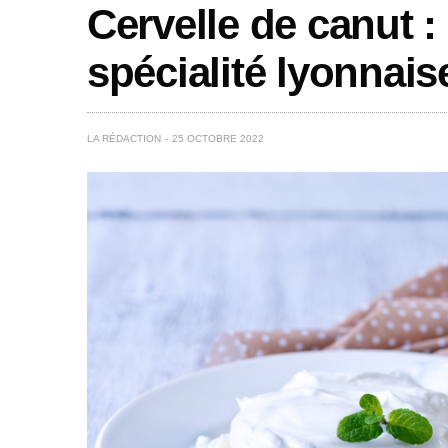
Cervelle de canut : 
spécialité lyonnaise
LA RÉDACTION
25 OCTOBRE 2022