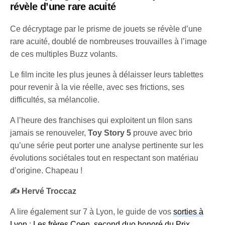
révèle d’une rare acuité
Ce décryptage par le prisme de jouets se révèle d’une
rare acuité, doublé de nombreuses trouvailles à l’image
de ces multiples Buzz volants.
Le film incite les plus jeunes à délaisser leurs tablettes
pour revenir à la vie réelle, avec ses frictions, ses
difficultés, sa mélancolie.
A l’heure des franchises qui exploitent un filon sans
jamais se renouveler,
Toy Story 5
prouve avec brio
qu’une série peut porter une analyse pertinente sur les
évolutions sociétales tout en respectant son matériau
d’origine. Chapeau !
✍️ Hervé Troccaz
A lire également sur 7 à Lyon, le guide de vos
sorties à
Lyon
:
Les frères Coen, second duo honoré du Prix