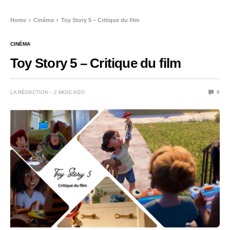
Home
Cinéma
Toy Story 5 – Critique du film
CINÉMA
Toy Story 5 – Critique du film
LA RÉDACTION
2 MOIS AGO
0